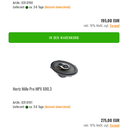
Art.Nr.: 031-0190
Lieferzeit:
ca. 3-6 Tage
(Ausland abweichend)
195,00 EUR
inkl. 19% MwSt. zzgl.
Versand
IN DEN WARENKORB
Hertz Mille Pro MPX 690.3
Art.Nr.: 031-0191
Lieferzeit:
ca. 3-6 Tage
(Ausland abweichend)
275,00 EUR
inkl. 19% MwSt. zzgl.
Versand