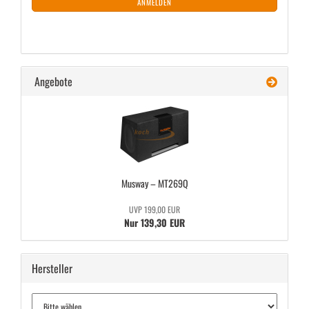
ANMELDEN
Angebote
Mus­way – MT269Q
UVP 199,00 EUR
Nur 139,30 EUR
Hersteller