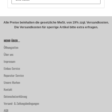
Alle Preise beinhalten die gesetzliche MwSt. von 19% zzgl. Versandkosten.
Die Versandkosten für sperrige Artikel bitte extra erfragen.
MEHR ÜBER...
Öffnungzeiten
Über uns
Impressum
Einbau-Service
Reparatur-Service
Unsere Marken
Kontakt
Datenschutzerklärung
Versand- & Zahlungsbedingungen
AGB