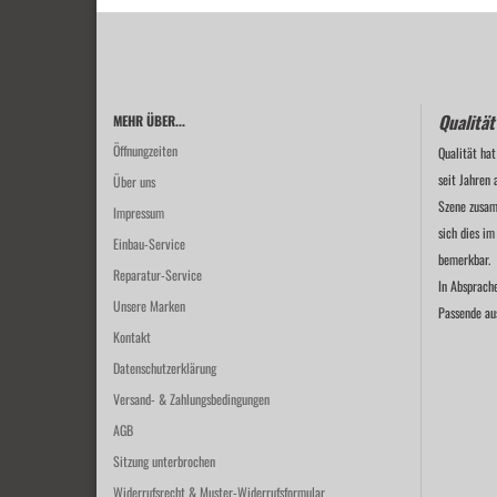
Qualität
MEHR ÜBER...
Öffnungzeiten
Qualität hat
seit Jahren 
Über uns
Szene zusam
Impressum
sich dies im
Einbau-Service
bemerkbar.
Reparatur-Service
In Absprach
Unsere Marken
Passende au
Kontakt
Datenschutzerklärung
Versand- & Zahlungsbedingungen
AGB
Sitzung unterbrochen
Widerrufsrecht & Muster-Widerrufsformular