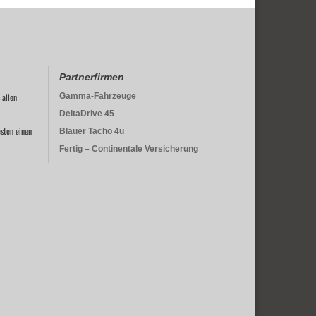
Partnerfirmen
 allen
Gamma-Fahrzeuge
DeltaDrive 45
sten einen
Blauer Tacho 4u
Fertig – Continentale Versicherung