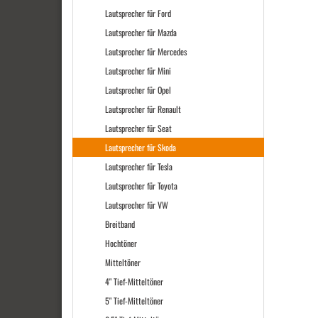
Lautsprecher für Ford
Lautsprecher für Mazda
Lautsprecher für Mercedes
Lautsprecher für Mini
Lautsprecher für Opel
Lautsprecher für Renault
Lautsprecher für Seat
Lautsprecher für Skoda
Lautsprecher für Tesla
Lautsprecher für Toyota
Lautsprecher für VW
Breitband
Hochtöner
Mitteltöner
4" Tief-Mitteltöner
5" Tief-Mitteltöner