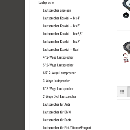
Lautsprecher
Lautsprecher anzeigen
Lautsprecher Koaxial – bis 4"
Lautsprecher Koaxial – bis 5"
Lautsprecher Koaxial – bis 6,5"
Lautsprecher Koaxial – bis 8"
Lautsprecher Koaxial – Oval
4" 2-Wege Lautsprecher
5" 2-Wege Lautsprecher
6,5" 2-Wege Lautsprecher
3-Wege Lautsprecher
8" 2-Wege Lautsprecher
2-Wege Oval Lautsprecher
Lautsprecher für Audi
Lautsprecher für BMW
Lautsprecher für Dacia
Lautsprecher für Fiat/Citroen/Peugeot