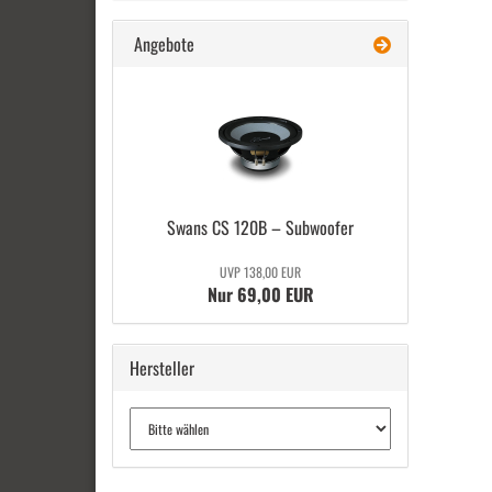
Angebote
Swans CS 120B – Sub­woo­fer
UVP 138,00 EUR
Nur 69,00 EUR
Hersteller