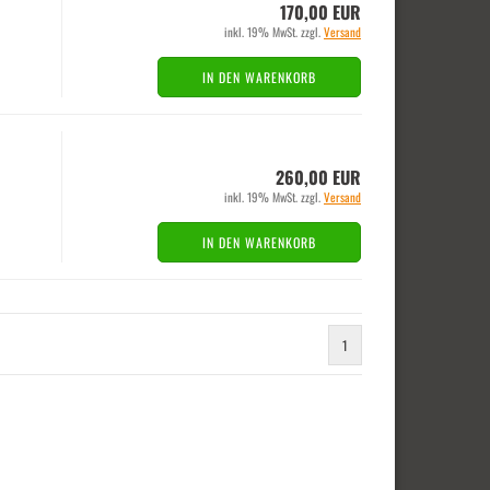
170,00 EUR
inkl. 19% MwSt. zzgl.
Versand
IN DEN WARENKORB
260,00 EUR
inkl. 19% MwSt. zzgl.
Versand
IN DEN WARENKORB
1