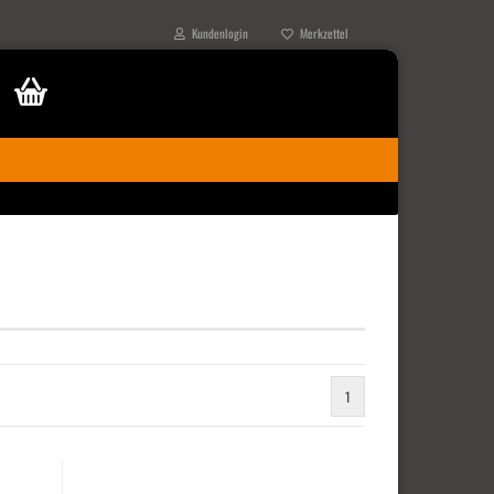
Kundenlogin
Merkzettel
1