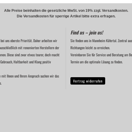
Alle Preise beinhalten die gesetzliche MwSt. von 19% zzgl. Versandkosten.
Die Versandkosten für sperrige Artikel bitte extra erfragen.
Find us – join us!
 bei uns oberste Priorität. Daher arbeiten wir
Sie finden uns in Mannheim Käfertal. Zentral aus
ausschließlich mit renomierten Herstellern der
Richtungen leicht zu erreichen.
men. Diese sind zwar etwas teurer, doch macht
Vereinbaren Sie für Service und Beratung am Be
 Gebrauch, Haltbarkeit und Klang positiv
Termin um die optimale Lösung zu finden.
e mit Ihnen und Ihrem Anspruch suchen wir das
Vertrag widerrufen
s.