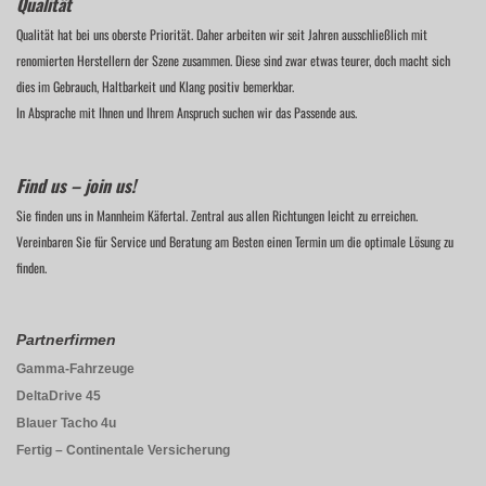
Qualität
Qualität hat bei uns oberste Priorität. Daher arbeiten wir seit Jahren ausschließlich mit
renomierten Herstellern der Szene zusammen. Diese sind zwar etwas teurer, doch macht sich
dies im Gebrauch, Haltbarkeit und Klang positiv bemerkbar.
In Absprache mit Ihnen und Ihrem Anspruch suchen wir das Passende aus.
Find us – join us!
Sie finden uns in Mannheim Käfertal. Zentral aus allen Richtungen leicht zu erreichen.
Vereinbaren Sie für Service und Beratung am Besten einen Termin um die optimale Lösung zu
finden.
Partnerfirmen
Gamma-Fahrzeuge
DeltaDrive 45
Blauer Tacho 4u
Fertig – Continentale Versicherung