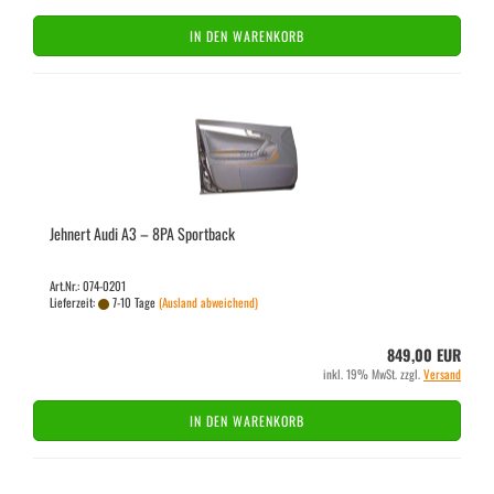
IN DEN WARENKORB
Jeh­nert Audi A3 – 8PA Sport­back
Art.Nr.: 074-0201
Lieferzeit:
7-10 Tage
(Ausland abweichend)
849,00 EUR
inkl. 19% MwSt. zzgl.
Versand
IN DEN WARENKORB