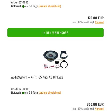
Art.Nr.: 021-1005
Lieferzeit:
ca. 3-6 Tage
(Ausland abweichend)
170,00 EUR
inkl. 19% MwSt. zzgl.
Versand
IN DEN WARENKORB
Au­dio­Sys­tem – X-Fit 165 Audi A3 8P Evo2
Art.Nr.: 021-1006
Lieferzeit:
ca. 3-6 Tage
(Ausland abweichend)
300,00 EUR
inkl. 19% MwSt. zzgl.
Versand