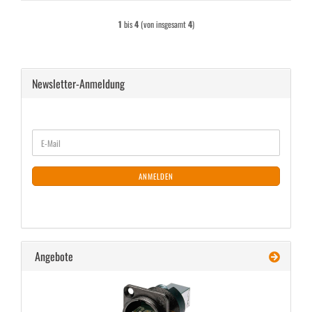
1
bis
4
(von insgesamt
4
)
Newsletter-Anmeldung
WEITER
E-
ZUR
Mail
NEWSLETTER-
ANMELDUNG
ANMELDEN
Angebote