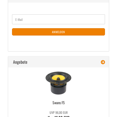
WEITER
E-
ZUR
Mail
NEWSLETTER-
ANMELDUNG
ANMELDEN
Angebote
Swans F5
UVP 96,00 EUR