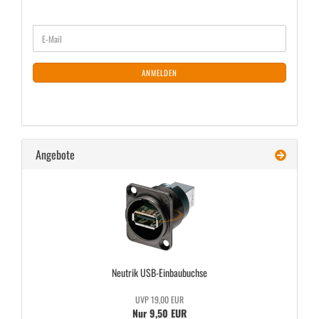
WEITER
E-
ZUR
Mail
NEWSLETTER-
ANMELDUNG
ANMELDEN
Angebote
Neu­trik USB-​Einbaubuchse
UVP 19,00 EUR
Nur 9,50 EUR