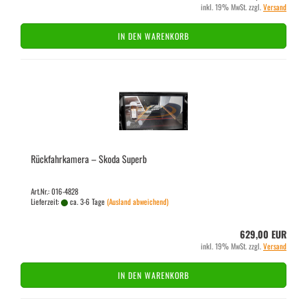
inkl. 19% MwSt. zzgl.
Versand
IN DEN WARENKORB
Rück­fahr­ka­me­ra – Skoda Su­perb
Art.Nr.: 016-4828
Lieferzeit:
ca. 3-6 Tage
(Ausland abweichend)
629,00 EUR
inkl. 19% MwSt. zzgl.
Versand
IN DEN WARENKORB