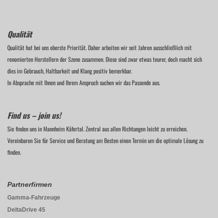
Qualität
Qualität hat bei uns oberste Priorität. Daher arbeiten wir seit Jahren ausschließlich mit
renomierten Herstellern der Szene zusammen. Diese sind zwar etwas teurer, doch macht sich
dies im Gebrauch, Haltbarkeit und Klang positiv bemerkbar.
In Absprache mit Ihnen und Ihrem Anspruch suchen wir das Passende aus.
Find us – join us!
Sie finden uns in Mannheim Käfertal. Zentral aus allen Richtungen leicht zu erreichen.
Vereinbaren Sie für Service und Beratung am Besten einen Termin um die optimale Lösung zu
finden.
Partnerfirmen
Gamma-Fahrzeuge
DeltaDrive 45