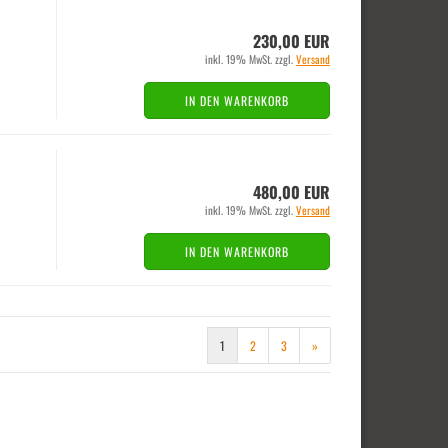
230,00 EUR
inkl. 19% MwSt. zzgl.
Versand
IN DEN WARENKORB
480,00 EUR
inkl. 19% MwSt. zzgl.
Versand
IN DEN WARENKORB
1
2
3
»