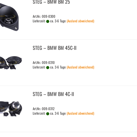
STEG – BMW BM 25
Art.Nr.: 009-0300
Lieferzeit:
ca. 3-6 Tage
(Ausland abweichend)
STEG – BMW BM 45C-​II
Art.Nr.: 009-0310
Lieferzeit:
ca. 3-6 Tage
(Ausland abweichend)
STEG – BMW BM 4C-ll
Art.Nr.: 009-0312
Lieferzeit:
ca. 3-6 Tage
(Ausland abweichend)