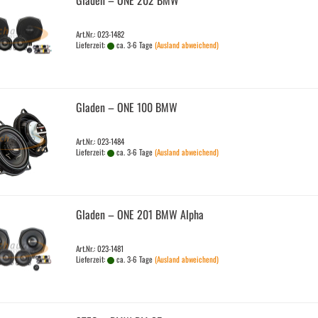
Gla­den – ONE 202 BMW
Art.Nr.: 023-1482
Lieferzeit:
ca. 3-6 Tage
(Ausland abweichend)
Gla­den – ONE 100 BMW
Art.Nr.: 023-1484
Lieferzeit:
ca. 3-6 Tage
(Ausland abweichend)
Gla­den – ONE 201 BMW Alpha
Art.Nr.: 023-1481
Lieferzeit:
ca. 3-6 Tage
(Ausland abweichend)