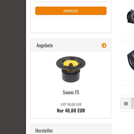
Mail
NEWSLETTER-
ANMELDUNG
ANMELDEN
Angebote
Swans F5
UVP 96,00 EUR
Nur 48,00 EUR
Hersteller