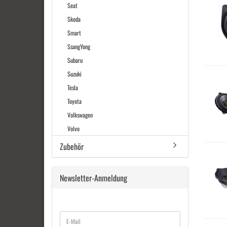
Seat
Skoda
Smart
SsangYong
Subaru
Suzuki
Tesla
Toyota
Volkswagen
Volvo
Zubehör
Newsletter-Anmeldung
WEITER
E-
ZUR