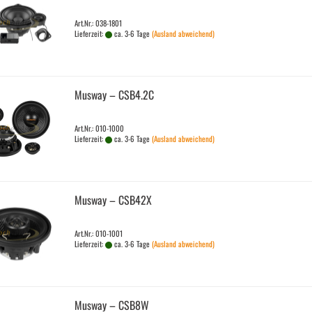
Art.Nr.: 038-1801
Lieferzeit:
ca. 3-6 Tage
(Ausland abweichend)
Mus­way – CSB4.2C
Art.Nr.: 010-1000
Lieferzeit:
ca. 3-6 Tage
(Ausland abweichend)
Mus­way – CSB42X
Art.Nr.: 010-1001
Lieferzeit:
ca. 3-6 Tage
(Ausland abweichend)
Mus­way – CSB8W