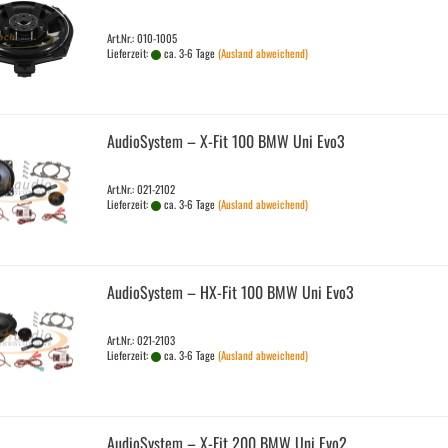
Art.Nr.: 010-1005
Lieferzeit:
ca. 3-6 Tage
(Ausland abweichend)
Au­dio­Sys­tem – X-Fit 100 BMW Uni Evo3
Art.Nr.: 021-2102
Lieferzeit:
ca. 3-6 Tage
(Ausland abweichend)
Au­dio­Sys­tem – HX-​Fit 100 BMW Uni Evo3
Art.Nr.: 021-2103
Lieferzeit:
ca. 3-6 Tage
(Ausland abweichend)
Au­dio­Sys­tem – X-Fit 200 BMW Uni Evo2