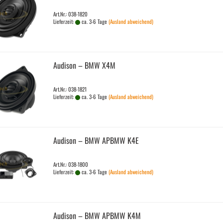
Art.Nr.: 038-1820
Lieferzeit:
ca. 3-6 Tage
(Ausland abweichend)
Audi­son – BMW X4M
Art.Nr.: 038-1821
Lieferzeit:
ca. 3-6 Tage
(Ausland abweichend)
Audi­son – BMW APBMW K4E
Art.Nr.: 038-1800
Lieferzeit:
ca. 3-6 Tage
(Ausland abweichend)
Audi­son – BMW APBMW K4M