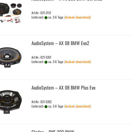
Art.Nr.: 021-2112
Lieferzeit:
ca. 3-6 Tage
(Ausland abweichend)
Au­dio­Sys­tem – AX 08 BMW Evo2
Art.Nr.: 021-5351
Lieferzeit:
ca. 3-6 Tage
(Ausland abweichend)
Au­dio­Sys­tem – AX 08 BMW Plus Evo
Art.Nr.: 021-5352
Lieferzeit:
ca. 3-6 Tage
(Ausland abweichend)