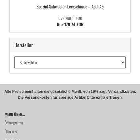
Spezial-​Subwoofer-Leergehäuse – Audi A5
UVP 209,00 EUR
Nur 179,74 EUR
Hersteller
Alle Preise beinhalten die gesetzliche MwSt. von 19% zzgl. Versandkosten.
Die Versandkosten für sperrige Artikel bitte extra erfragen.
MEHR ÜBER...
Öffnungzeiten
Über uns