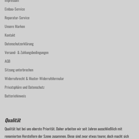
Impressum
Einbau-Service
Reparatur-Service
Unsere Marken
Kontakt
Datenschutzerklärung
Versand- & Zahlungsbedingungen
AGB
Sitzung unterbrochen
Widerrufsrecht & Muster-Widerrufsformular
Privatsphäre und Datenschutz
Batteriehinweis
Qualität
Qualität hat bei uns oberste Priorität. Daher arbeiten wir seit Jahren ausschließlich mit
renomierten Herstellern der Szene zusammen. Diese sind zwar etwas teurer, doch macht sich