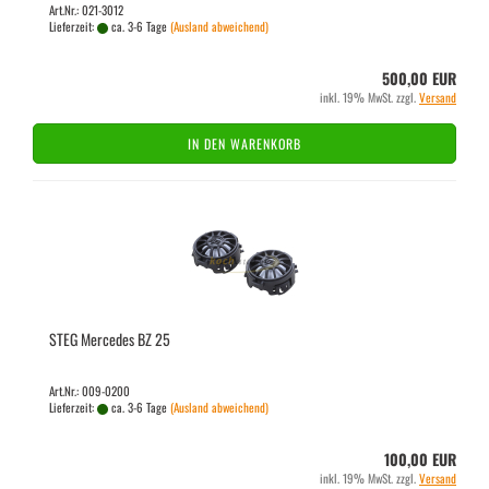
Art.Nr.: 021-3012
Lieferzeit:
ca. 3-6 Tage
(Ausland abweichend)
500,00 EUR
inkl. 19% MwSt. zzgl.
Versand
IN DEN WARENKORB
STEG Mer­ce­des BZ 25
Art.Nr.: 009-0200
Lieferzeit:
ca. 3-6 Tage
(Ausland abweichend)
100,00 EUR
inkl. 19% MwSt. zzgl.
Versand