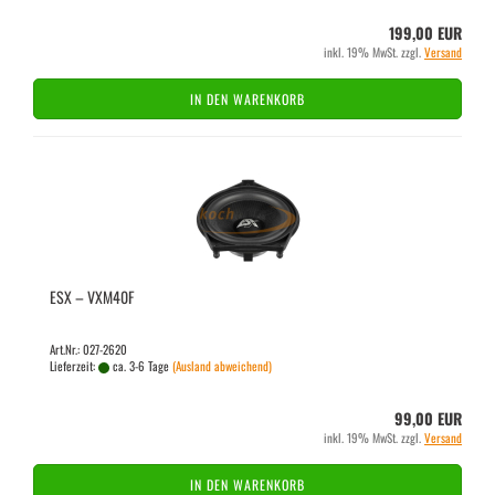
199,00 EUR
inkl. 19% MwSt. zzgl.
Versand
IN DEN WARENKORB
ESX – VXM40F
Art.Nr.: 027-2620
Lieferzeit:
ca. 3-6 Tage
(Ausland abweichend)
99,00 EUR
inkl. 19% MwSt. zzgl.
Versand
IN DEN WARENKORB