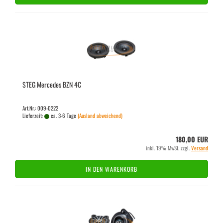
STEG Mer­ce­des BZN 4C
Art.Nr.: 009-0222
Lieferzeit:
ca. 3-6 Tage
(Ausland abweichend)
180,00 EUR
inkl. 19% MwSt. zzgl.
Versand
IN DEN WARENKORB