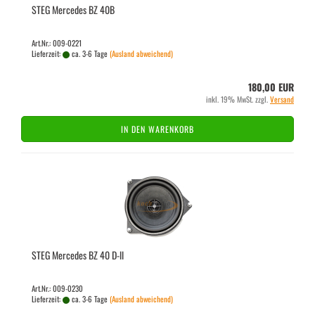
STEG Mer­ce­des BZ 40B
Art.Nr.: 009-0221
Lieferzeit:
ca. 3-6 Tage
(Ausland abweichend)
180,00 EUR
inkl. 19% MwSt. zzgl.
Versand
IN DEN WARENKORB
STEG Mer­ce­des BZ 40 D-ll
Art.Nr.: 009-0230
Lieferzeit:
ca. 3-6 Tage
(Ausland abweichend)