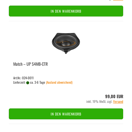
IN DEN WARENKORB
Match – UP S4MB-​CTR
Art.Nr.: 024-0011
Lieferzeit:
ca. 3-6 Tage
(Ausland abweichend)
99,00 EUR
inkl. 19% MwSt. zzgl.
Versand
IN DEN WARENKORB