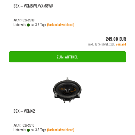
ESX – VXM8WL/VXM8WR
Art.Nr.: 027-2630
Lieferzeit:
ca. 3-6 Tage
(Ausland abweichend)
249,00 EUR
inkl. 19% MwSt. zzgl.
Versand
ZUM ARTIKEL
ESX – VXM42
Art.Nr.: 027-2610
Lieferzeit:
ca. 3-6 Tage
(Ausland abweichend)