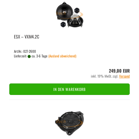
ESX – VXM4.2C
Art.Nr.: 027-2600
Lieferzeit:
ca. 3-6 Tage
(Ausland abweichend)
249,00 EUR
inkl. 19% MwSt. zzgl.
Versand
IN DEN WARENKORB