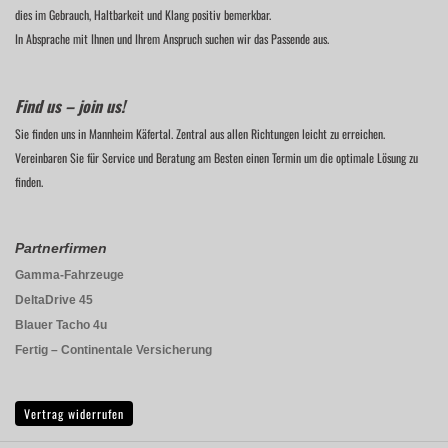
dies im Gebrauch, Haltbarkeit und Klang positiv bemerkbar.
In Absprache mit Ihnen und Ihrem Anspruch suchen wir das Passende aus.
Find us – join us!
Sie finden uns in Mannheim Käfertal. Zentral aus allen Richtungen leicht zu erreichen.
Vereinbaren Sie für Service und Beratung am Besten einen Termin um die optimale Lösung zu
finden.
Partnerfirmen
Gamma-Fahrzeuge
DeltaDrive 45
Blauer Tacho 4u
Fertig – Continentale Versicherung
Vertrag widerrufen