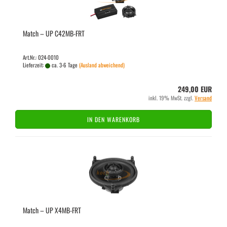
Match – UP C42MB-​​FRT
Art.Nr.: 024-0010
Lieferzeit:
ca. 3-6 Tage
(Ausland abweichend)
249,00 EUR
inkl. 19% MwSt. zzgl.
Versand
IN DEN WARENKORB
Match – UP X4MB-​FRT