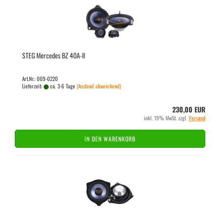
STEG Mer­ce­des BZ 40A-​ll
Art.Nr.: 009-0220
Lieferzeit:
ca. 3-6 Tage
(Ausland abweichend)
230,00 EUR
inkl. 19% MwSt. zzgl.
Versand
IN DEN WARENKORB