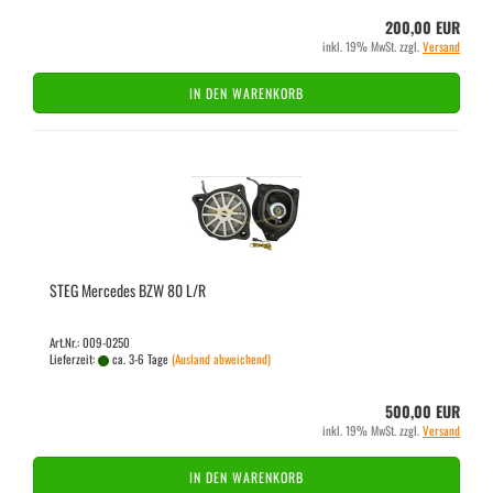
200,00 EUR
inkl. 19% MwSt. zzgl.
Versand
IN DEN WARENKORB
STEG Mer­ce­des BZW 80 L/R
Art.Nr.: 009-0250
Lieferzeit:
ca. 3-6 Tage
(Ausland abweichend)
500,00 EUR
inkl. 19% MwSt. zzgl.
Versand
IN DEN WARENKORB