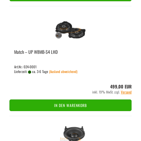
Match – UP W8MB-​S4 LHD
Art.Nr.: 024-0001
Lieferzeit:
ca. 3-6 Tage
(Ausland abweichend)
499,00 EUR
inkl. 19% MwSt. zzgl.
Versand
IN DEN WARENKORB