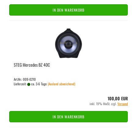
IN DEN WARENKORB
STEG Mer­ce­des BZ 40C
Art.Nr.: 009-0210
Lieferzeit:
ca. 3-6 Tage
(Ausland abweichend)
100,00 EUR
inkl. 19% MwSt. zzgl.
Versand
IN DEN WARENKORB