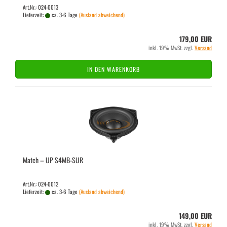
Art.Nr.: 024-0013
Lieferzeit:
ca. 3-6 Tage
(Ausland abweichend)
179,00 EUR
inkl. 19% MwSt. zzgl.
Versand
IN DEN WARENKORB
Match – UP S4MB-​SUR
Art.Nr.: 024-0012
Lieferzeit:
ca. 3-6 Tage
(Ausland abweichend)
149,00 EUR
inkl. 19% MwSt. zzgl.
Versand