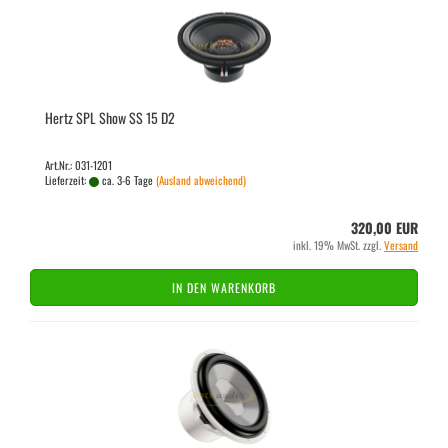
Hertz SPL Show SS 15 D2
Art.Nr.: 031-1201
Lieferzeit:
ca. 3-6 Tage
(Ausland abweichend)
320,00 EUR
inkl. 19% MwSt. zzgl.
Versand
IN DEN WARENKORB