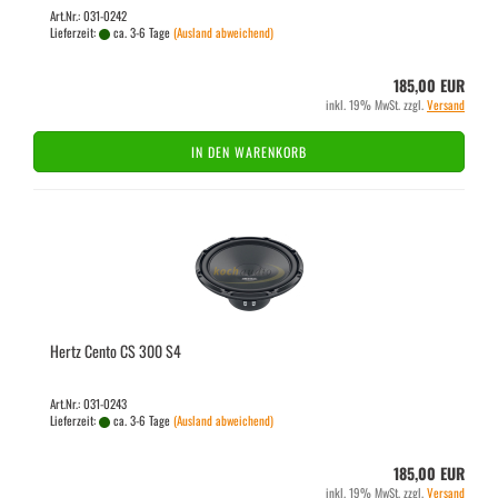
Art.Nr.: 031-0242
Lieferzeit:
ca. 3-6 Tage
(Ausland abweichend)
185,00 EUR
inkl. 19% MwSt. zzgl.
Versand
IN DEN WARENKORB
Hertz Cento CS 300 S4
Art.Nr.: 031-0243
Lieferzeit:
ca. 3-6 Tage
(Ausland abweichend)
185,00 EUR
inkl. 19% MwSt. zzgl.
Versand