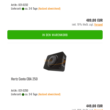
Art.Nr.: 031-0232
Lieferzeit:
ca. 3-6 Tage
(Ausland abweichend)
489,00 EUR
inkl. 19% MwSt. zzgl.
Versand
IN DEN WARENKORB
Hertz Cento CBA 250
Art.Nr.: 031-0250
Lieferzeit:
ca. 3-6 Tage
(Ausland abweichend)
449,00 EUR