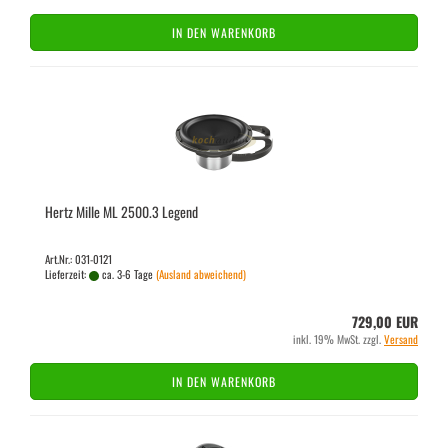
IN DEN WARENKORB
Hertz Mille ML 2500.3 Le­gend
Art.Nr.: 031-0121
Lieferzeit:
ca. 3-6 Tage
(Ausland abweichend)
729,00 EUR
inkl. 19% MwSt. zzgl.
Versand
IN DEN WARENKORB