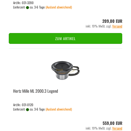
Art.Nr.: 031-3200
Lieferzeit:
ca. 3-6 Tage
(Ausland abweichend)
209,00 EUR
inkl. 19% MwSt. zzgl.
Versand
ZUM ARTIKEL
Hertz Mille ML 2000.3 Le­gend
Art.Nr.: 031-0120
Lieferzeit:
ca. 3-6 Tage
(Ausland abweichend)
559,00 EUR
inkl. 19% MwSt. zzgl.
Versand