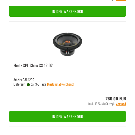
IN DEN WARENKORB
Hertz SPL Show SS 12 D2
Art.Nr.: 031-1200
Lieferzeit:
ca. 3-6 Tage
(Ausland abweichend)
260,00 EUR
inkl. 19% MwSt. zzgl.
Versand
IN DEN WARENKORB