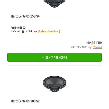
Hertz Cento CS 250 S4
Art.Nr.: 031-0241
Lieferzeit:
ca. 3-6 Tage
(Ausland abweichend)
152,00 EUR
inkl. 19% MwSt. zzgl.
Versand
IN DEN WARENKORB
Hertz Cento CS 300 S2