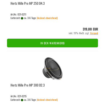
Hertz Mille Pro MP 250 D4.3
Art.Nr.: 031-0211
Lieferzeit:
ca. 3-6 Tage
(Ausland abweichend)
319,00 EUR
inkl. 19% MwSt. zzgl.
Versand
IN DEN WARENKORB
Hertz Mille Pro MP 300 D2.3
Art.Nr.: 031-0215
Lieferzeit:
ca. 3-6 Tage
(Ausland abweichend)