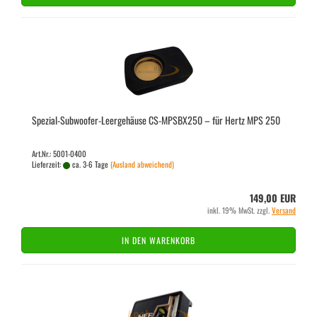
Spezial-​​Subwoofer-​Leergehäuse CS-​MPSBX250 – für Hertz MPS 250
Art.Nr.: 5001-0400
Lieferzeit:
ca. 3-6 Tage
(Ausland abweichend)
149,00 EUR
inkl. 19% MwSt. zzgl.
Versand
IN DEN WARENKORB