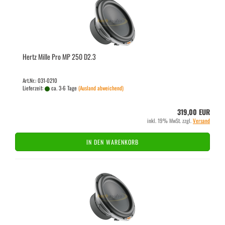
Hertz Mille Pro MP 250 D2.3
Art.Nr.: 031-0210
Lieferzeit:
ca. 3-6 Tage
(Ausland abweichend)
319,00 EUR
inkl. 19% MwSt. zzgl.
Versand
IN DEN WARENKORB