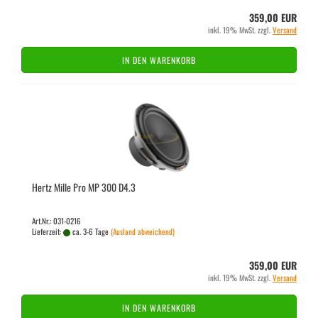
359,00 EUR
inkl. 19% MwSt. zzgl.
Versand
IN DEN WARENKORB
Hertz Mille Pro MP 300 D4.3
Art.Nr.: 031-0216
Lieferzeit:
ca. 3-6 Tage
(Ausland abweichend)
359,00 EUR
inkl. 19% MwSt. zzgl.
Versand
IN DEN WARENKORB