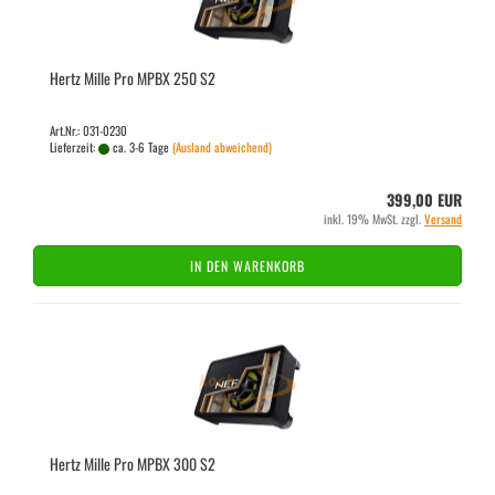
Hertz Mille Pro MPBX 250 S2
Art.Nr.: 031-0230
Lieferzeit:
ca. 3-6 Tage
(Ausland abweichend)
399,00 EUR
inkl. 19% MwSt. zzgl.
Versand
IN DEN WARENKORB
Hertz Mille Pro MPBX 300 S2