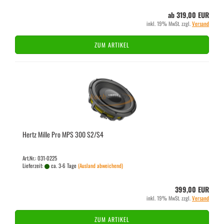
ab 319,00 EUR
inkl. 19% MwSt. zzgl.
Versand
ZUM ARTIKEL
Hertz Mille Pro MPS 300 S2/S4
Art.Nr.: 031-0225
Lieferzeit:
ca. 3-6 Tage
(Ausland abweichend)
399,00 EUR
inkl. 19% MwSt. zzgl.
Versand
ZUM ARTIKEL