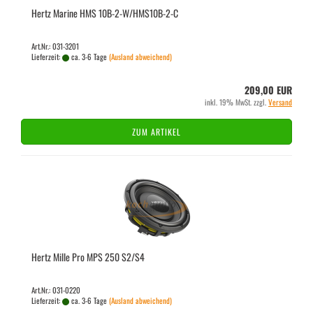
Hertz Ma­ri­ne HMS 10B-​2-W/HMS10B-​​2-C
Art.Nr.: 031-3201
Lieferzeit:
ca. 3-6 Tage
(Ausland abweichend)
209,00 EUR
inkl. 19% MwSt. zzgl.
Versand
ZUM ARTIKEL
Hertz Mille Pro MPS 250 S2/S4
Art.Nr.: 031-0220
Lieferzeit:
ca. 3-6 Tage
(Ausland abweichend)