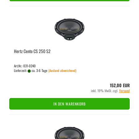
Hertz Cento CS 250 S2
Art.Nr.: 031-0240
Lieferzeit:
ca. 3-6 Tage
(Ausland abweichend)
152,00 EUR
inkl. 19% MwSt. zzgl.
Versand
IN DEN WARENKORB