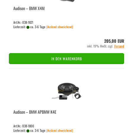
Audi­son – BMW X4M
Art.Nr.: 038-1821
Lieferzeit:
ca. 3-6 Tage
(Ausland abweichend)
205,00 EUR
inkl. 19% MwSt. zzgl.
Versand
IN DEN WARENKORB
Audi­son – BMW APBMW K4E
Art.Nr.: 038-1800
Lieferzeit:
ca. 3-6 Tage
(Ausland abweichend)