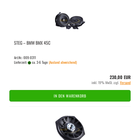
STEG – BMW BMX 45C
Art.Nr.: 009-0311
Lieferzeit:
ca. 3-6 Tage
(Ausland abweichend)
230,00 EUR
inkl. 19% MwSt. zzgl.
Versand
IN DEN WARENKORB