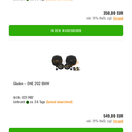
350,00 EUR
inkl. 19% MwSt. zzgl.
Versand
IN DEN WARENKORB
Gla­den – ONE 202 BMW
Art.Nr.: 023-1482
Lieferzeit:
ca. 3-6 Tage
(Ausland abweichend)
549,00 EUR
inkl. 19% MwSt. zzgl.
Versand