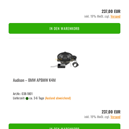
237,00 EUR
inkl. 19% MwSt. zzgl.
Versand
IN DEN WARENKORB
Audi­son – BMW APBMW K4M
Art.Nr.: 038-1801
Lieferzeit:
ca. 3-6 Tage
(Ausland abweichend)
237,00 EUR
inkl. 19% MwSt. zzgl.
Versand
IN DEN WARENKORB