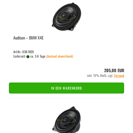
Audi­son – BMW X4E
Art.Nr.: 038-1820
Lieferzeit:
ca. 3-6 Tage
(Ausland abweichend)
205,00 EUR
inkl. 19% MwSt. zzgl.
Versand
IN DEN WARENKORB