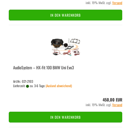
inkl. 19% MwSt. zzgl.
Versand
IN DEN WARENKORB
Au­dio­Sys­tem – HX-​Fit 100 BMW Uni Evo3
Art.Nr.: 021-2103
Lieferzeit:
ca. 3-6 Tage
(Ausland abweichend)
450,00 EUR
inkl. 19% MwSt. zzgl.
Versand
IN DEN WARENKORB