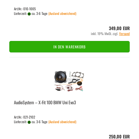
Art.Nr.: 010-1005
Lieferzeit:
ca. 3-6 Tage
(Ausland abweichend)
349,00 EUR
inkl. 19% MwSt. zzgl.
Versand
IN DEN WARENKORB
Au­dio­Sys­tem – X-Fit 100 BMW Uni Evo3
Art.Nr.: 021-2102
Lieferzeit:
ca. 3-6 Tage
(Ausland abweichend)
250,00 EUR