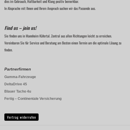
dies im Gebrauch, Haltbarkeit und Klang positiv bemerkbar.
In Absprache mit Ihnen und Ihrem Anspruch suchen wir das Passende aus.
Find us – join us!
Sie finden uns in Mannheim Käfertal. Zentral aus allen Richtungen leicht zu erreichen.
Vereinbaren Sie für Service und Beratung am Besten einen Termin um die optimale Lösung zu
finden.
Partnerfirmen
Gamma-Fahrzeuge
DeltaDrive 45
Blauer Tacho 4u
Fertig – Continentale Versicherung
Vertrag widerrufen