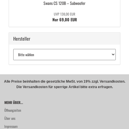
Swans CS 120B – Sub­woo­fer
UVP 138,00 EUR
Nur 69,00 EUR
Hersteller
Alle Preise beinhalten die gesetzliche MwSt. von 19% zzgl. Versandkosten.
Die Versandkosten für sperrige Artikel bitte extra erfragen.
MEHR ÜBER...
Öffnungzeiten
Über uns
Impressum