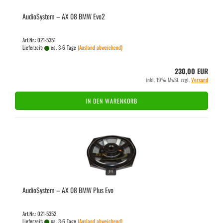
Au­dio­Sys­tem – AX 08 BMW Evo2
Art.Nr.: 021-5351
Lieferzeit:
ca. 3-6 Tage
(Ausland abweichend)
230,00 EUR
inkl. 19% MwSt. zzgl.
Versand
IN DEN WARENKORB
Au­dio­Sys­tem – AX 08 BMW Plus Evo
Art.Nr.: 021-5352
Lieferzeit:
ca. 3-6 Tage
(Ausland abweichend)