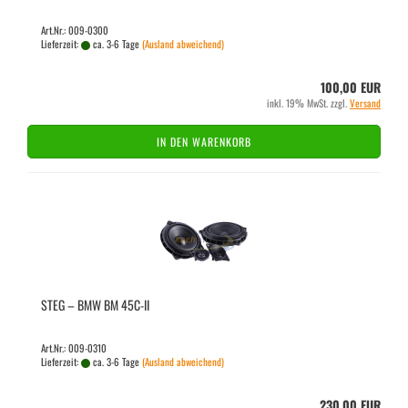
Art.Nr.: 009-0300
Lieferzeit:
ca. 3-6 Tage
(Ausland abweichend)
100,00 EUR
inkl. 19% MwSt. zzgl.
Versand
IN DEN WARENKORB
STEG – BMW BM 45C-​II
Art.Nr.: 009-0310
Lieferzeit:
ca. 3-6 Tage
(Ausland abweichend)
230,00 EUR