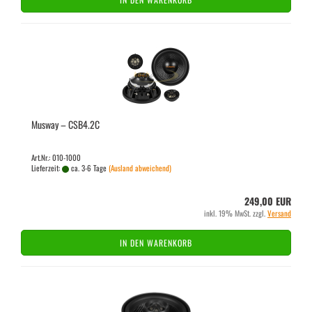
Mus­way – CSB4.2C
Art.Nr.: 010-1000
Lieferzeit:
ca. 3-6 Tage
(Ausland abweichend)
249,00 EUR
inkl. 19% MwSt. zzgl.
Versand
IN DEN WARENKORB