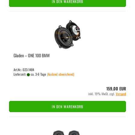
IN DEN WARENKORB
Gla­den – ONE 100 BMW
Art.Nr.: 023-1484
Lieferzeit:
ca. 3-6 Tage
(Ausland abweichend)
159,00 EUR
inkl. 19% MwSt. zzgl.
Versand
IN DEN WARENKORB