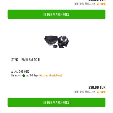
inkl. 19% MwSt. zzgl.
Versand
IN DEN WARENKORB
STEG – BMW BM 4C-ll
Art.Nr.: 009-0312
Lieferzeit:
ca. 3-6 Tage
(Ausland abweichend)
230,00 EUR
inkl. 19% MwSt. zzgl.
Versand
IN DEN WARENKORB