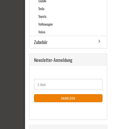
Suzuki
Tesla
Toyota
Volkswagen
Volvo
Zubehör
Newsletter-Anmeldung
WEITER
E-
ZUR
Mail
NEWSLETTER-
ANMELDUNG
ANMELDEN