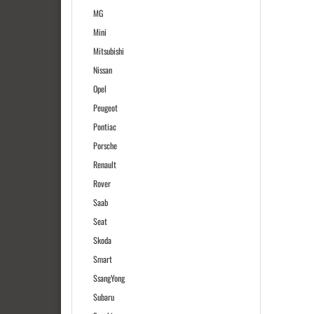
MG
Mini
Mitsubishi
Nissan
Opel
Peugeot
Pontiac
Porsche
Renault
Rover
Saab
Seat
Skoda
Smart
SsangYong
Subaru