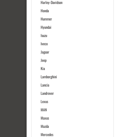
Harley-Davidson
Honda
Hummer
Hyundai
Isuzu
Iveco
Jaguar
Jeep
Kia
Lamborghini
Lancia
Landrover
Lexus
MAN
Maxus
Mazda
Mercedes