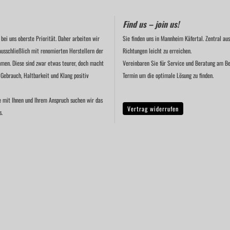
Find us – join us!
 bei uns oberste Priorität. Daher arbeiten wir
Sie finden uns in Mannheim Käfertal. Zentral aus
ausschließlich mit renomierten Herstellern der
Richtungen leicht zu erreichen.
men. Diese sind zwar etwas teurer, doch macht
Vereinbaren Sie für Service und Beratung am Be
 Gebrauch, Haltbarkeit und Klang positiv
Termin um die optimale Lösung zu finden.
e mit Ihnen und Ihrem Anspruch suchen wir das
Vertrag widerrufen
s.