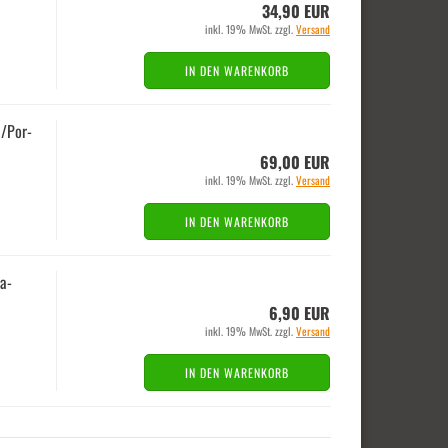
34,90 EUR
inkl. 19% MwSt. zzgl.
Versand
IN DEN WARENKORB
i/Por­
69,00 EUR
inkl. 19% MwSt. zzgl.
Versand
IN DEN WARENKORB
-​​
6,90 EUR
inkl. 19% MwSt. zzgl.
Versand
IN DEN WARENKORB