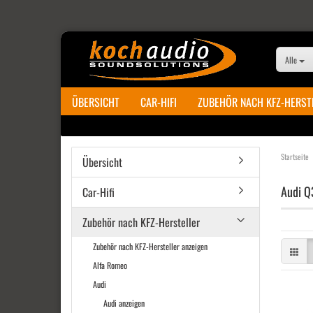
Alle
ÜBERSICHT
CAR-HIFI
ZUBEHÖR NACH KFZ-HERST
Startseite
Übersicht
Audi Q
Car-Hifi
Zubehör nach KFZ-Hersteller
Zubehör nach KFZ-Hersteller anzeigen
Alfa Romeo
Audi
Audi anzeigen