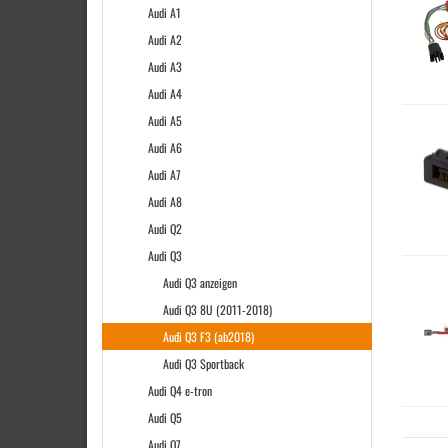
Audi A1
Audi A2
Audi A3
Audi A4
Audi A5
Audi A6
Audi A7
Audi A8
Audi Q2
Audi Q3
Audi Q3 anzeigen
Audi Q3 8U (2011-2018)
Audi Q3 F3 (ab2018)
Audi Q3 Sportback
Audi Q4 e-tron
Audi Q5
Audi Q7