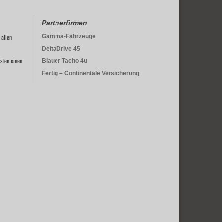
Partnerfirmen
 allen
Gamma-Fahrzeuge
DeltaDrive 45
sten einen
Blauer Tacho 4u
Fertig – Continentale Versicherung