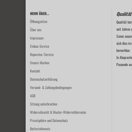
Qualität
MEHR ÜBER...
Öffnungzeiten
Qualität hat
seit Jahren 
Über uns
Szene zusam
Impressum
sich dies im
Einbau-Service
bemerkbar.
Reparatur-Service
In Absprach
Unsere Marken
Passende au
Kontakt
Datenschutzerklärung
Versand- & Zahlungsbedingungen
AGB
Sitzung unterbrochen
Widerrufsrecht & Muster-Widerrufsformular
Privatsphäre und Datenschutz
Batteriehinweis