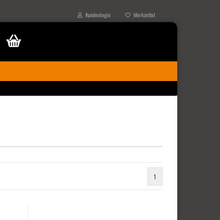
Kundenlogin
Merkzettel
1