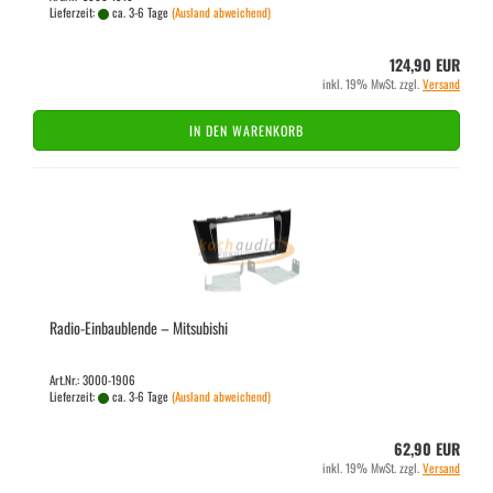
Lieferzeit:
ca. 3-6 Tage
(Ausland abweichend)
124,90 EUR
inkl. 19% MwSt. zzgl.
Versand
IN DEN WARENKORB
Radio-​​Ein­bau­blen­de – Mi­tsu­bi­shi
Art.Nr.: 3000-1906
Lieferzeit:
ca. 3-6 Tage
(Ausland abweichend)
62,90 EUR
inkl. 19% MwSt. zzgl.
Versand