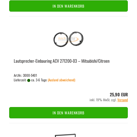
IN DEN WARENKORB
Lautsprecher-​​Ein­bau­ring ACV 271200-​​03 – Mi­tsu­bi­shi/Ci­tro­en
Art.Nr.: 3000-5401
Lieferzeit:
ca. 3-6 Tage
(Ausland abweichend)
25,90 EUR
inkl. 19% MwSt. zzgl.
Versand
IN DEN WARENKORB