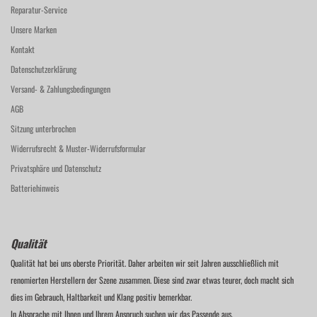
Reparatur-Service
Unsere Marken
Kontakt
Datenschutzerklärung
Versand- & Zahlungsbedingungen
AGB
Sitzung unterbrochen
Widerrufsrecht & Muster-Widerrufsformular
Privatsphäre und Datenschutz
Batteriehinweis
Qualität
Qualität hat bei uns oberste Priorität. Daher arbeiten wir seit Jahren ausschließlich mit
renomierten Herstellern der Szene zusammen. Diese sind zwar etwas teurer, doch macht sich
dies im Gebrauch, Haltbarkeit und Klang positiv bemerkbar.
In Absprache mit Ihnen und Ihrem Anspruch suchen wir das Passende aus.