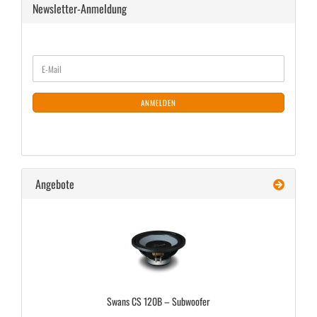
Newsletter-Anmeldung
WEITER
E-
ZUR
Mail
NEWSLETTER-
ANMELDUNG
ANMELDEN
Angebote
Swans CS 120B – Sub­woo­fer