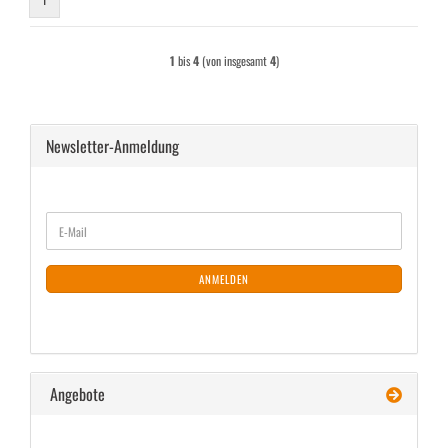
1
bis
4
(von insgesamt
4
)
Newsletter-Anmeldung
WEITER
E-
ZUR
Mail
NEWSLETTER-
ANMELDUNG
ANMELDEN
Angebote