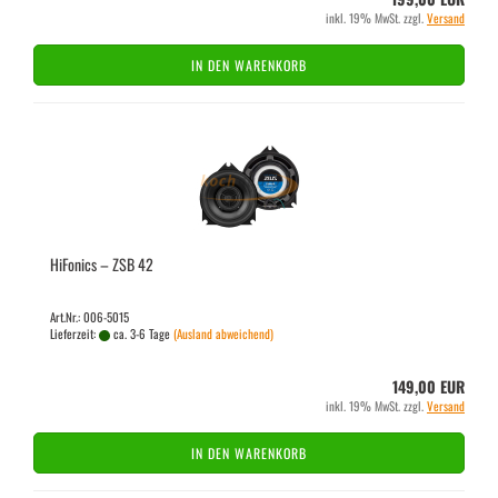
inkl. 19% MwSt. zzgl.
Versand
IN DEN WARENKORB
Hi­Fo­nics – ZSB 42
Art.Nr.: 006-5015
Lieferzeit:
ca. 3-6 Tage
(Ausland abweichend)
149,00 EUR
inkl. 19% MwSt. zzgl.
Versand
IN DEN WARENKORB