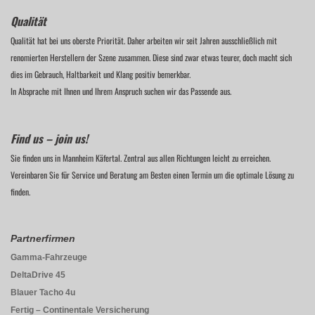
Qualität
Qualität hat bei uns oberste Priorität. Daher arbeiten wir seit Jahren ausschließlich mit
renomierten Herstellern der Szene zusammen. Diese sind zwar etwas teurer, doch macht sich
dies im Gebrauch, Haltbarkeit und Klang positiv bemerkbar.
In Absprache mit Ihnen und Ihrem Anspruch suchen wir das Passende aus.
Find us – join us!
Sie finden uns in Mannheim Käfertal. Zentral aus allen Richtungen leicht zu erreichen.
Vereinbaren Sie für Service und Beratung am Besten einen Termin um die optimale Lösung zu
finden.
Partnerfirmen
Gamma-Fahrzeuge
DeltaDrive 45
Blauer Tacho 4u
Fertig – Continentale Versicherung