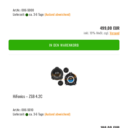
Art.Nr.: 006-5000
Lieferzeit:
ca. 3-6 Tage
(Ausland abweichend)
499,00 EUR
inkl. 19% MwSt. zzgl.
Versand
IN DEN WARENKORB
Hi­Fo­nics – ZSB 4.2C
Art.Nr.: 006-5010
Lieferzeit:
ca. 3-6 Tage
(Ausland abweichend)
199,00 EUR