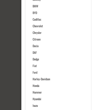
BMW
BYD
Cadillac
Chevrolet
Chrysler
Citroen
Dacia
DAF
Dodge
Fiat
Ford
Harley-Davidson
Honda
Hummer
Hyundai
Isuzu