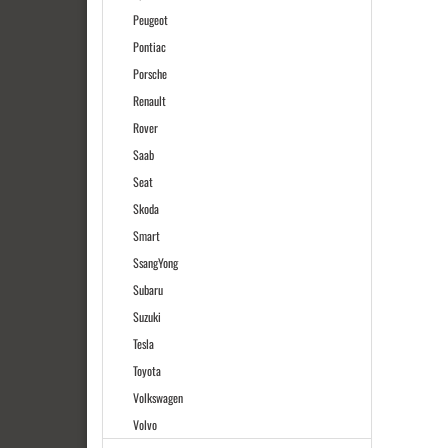
Peugeot
Pontiac
Porsche
Renault
Rover
Saab
Seat
Skoda
Smart
SsangYong
Subaru
Suzuki
Tesla
Toyota
Volkswagen
Volvo