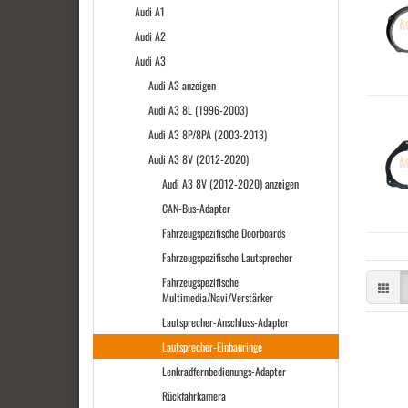
Audi A1
Audi A2
Audi A3
Audi A3 anzeigen
Audi A3 8L (1996-2003)
Audi A3 8P/8PA (2003-2013)
Audi A3 8V (2012-2020)
Audi A3 8V (2012-2020) anzeigen
CAN-Bus-Adapter
Fahrzeugspezifische Doorboards
Fahrzeugspezifische Lautsprecher
Fahrzeugspezifische
Multimedia/Navi/Verstärker
Lautsprecher-Anschluss-Adapter
Lautsprecher-Einbauringe
Lenkradfernbedienungs-Adapter
Rückfahrkamera