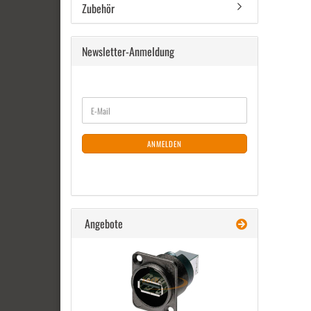
Zubehör
Newsletter-Anmeldung
WEITER
E-
ZUR
Mail
NEWSLETTER-
ANMELDUNG
ANMELDEN
Angebote