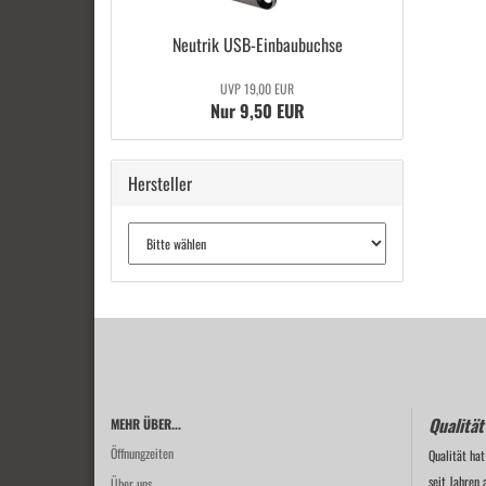
Neu­trik USB-​Einbaubuchse
UVP 19,00 EUR
Nur 9,50 EUR
Hersteller
Qualität
MEHR ÜBER...
Öffnungzeiten
Qualität hat
seit Jahren 
Über uns