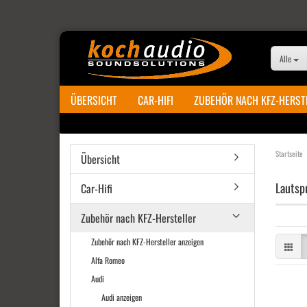
Alle
ÜBERSICHT
CAR-HIFI
ZUBEHÖR NACH KFZ-HERST
Startseite
Übersicht
Lautsp
Car-Hifi
Zubehör nach KFZ-Hersteller
Zubehör nach KFZ-Hersteller anzeigen
Alfa Romeo
Audi
Audi anzeigen