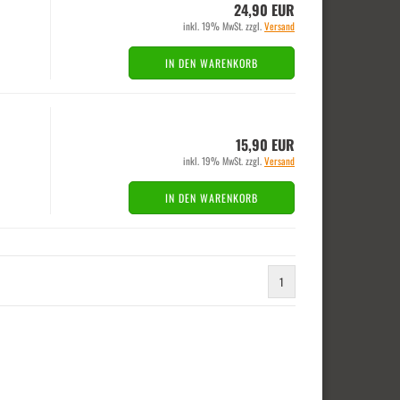
24,90 EUR
inkl. 19% MwSt. zzgl.
Versand
IN DEN WARENKORB
15,90 EUR
inkl. 19% MwSt. zzgl.
Versand
IN DEN WARENKORB
1