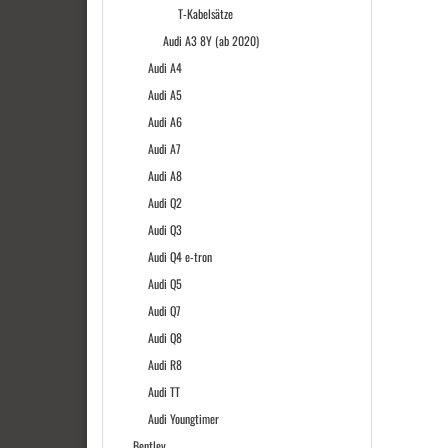
T-Kabelsätze
Audi A3 8Y (ab 2020)
Audi A4
Audi A5
Audi A6
Audi A7
Audi A8
Audi Q2
Audi Q3
Audi Q4 e-tron
Audi Q5
Audi Q7
Audi Q8
Audi R8
Audi TT
Audi Youngtimer
Bentley