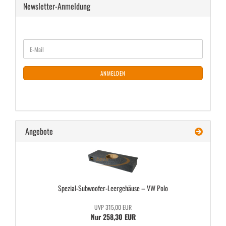
Newsletter-Anmeldung
WEITER
E-
ZUR
Mail
NEWSLETTER-
ANMELDUNG
ANMELDEN
Angebote
Spezial-​Subwoofer-Leergehäuse – VW Polo
UVP 315,00 EUR
Nur 258,30 EUR