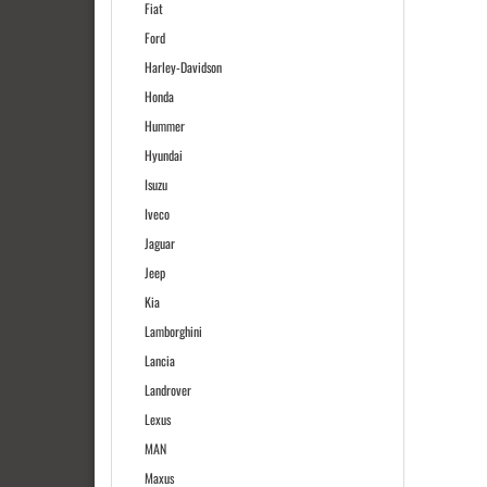
Fiat
Ford
Harley-Davidson
Honda
Hummer
Hyundai
Isuzu
Iveco
Jaguar
Jeep
Kia
Lamborghini
Lancia
Landrover
Lexus
MAN
Maxus