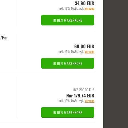
34,90 EUR
inkl. 19% MwSt. zzgl.
Versand
IN DEN WARENKORB
i/Por­
69,00 EUR
inkl. 19% MwSt. zzgl.
Versand
IN DEN WARENKORB
UVP 209,00 EUR
Nur 179,74 EUR
inkl. 19% MwSt. zzgl.
Versand
IN DEN WARENKORB