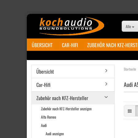
Alle
ÜBERSICHT
CAR-HIFI
ZUBEHÖR NACH KFZ-HERST
Startseite
Übersicht
Audi A
Car-Hifi
Zubehör nach KFZ-Hersteller
Zubehör nach KFZ-Hersteller anzeigen
Alfa Romeo
Audi
Audi anzeigen