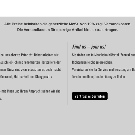
Alle Preise beinhalten die gesetzliche MwSt. von 19% zzgl. Versandkosten.
Die Versandkosten für sperrige Artikel bitte extra erfragen.
Find us – join us!
 bei uns oberste Priorität. Daher arbeiten wir
Sie finden uns in Mannheim Käfertal. Zentral aus
ausschließlich mit renomierten Herstellern der
Richtungen leicht zu erreichen.
men. Diese sind zwar etwas teurer, doch macht
Vereinbaren Sie für Service und Beratung am Be
 Gebrauch, Haltbarkeit und Klang positiv
Termin um die optimale Lösung zu finden.
e mit Ihnen und Ihrem Anspruch suchen wir das
Vertrag widerrufen
s.