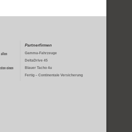
Partnerfirmen
 allen
Gamma-Fahrzeuge
DeltaDrive 45
sten einen
Blauer Tacho 4u
Fertig – Continentale Versicherung