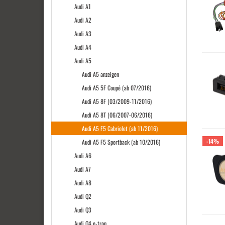
Audi A1
Audi A2
Audi A3
Audi A4
Audi A5
Audi A5 anzeigen
Audi A5 5F Coupé (ab 07/2016)
Audi A5 8F (03/2009-11/2016)
Audi A5 8T (06/2007-06/2016)
Audi A5 F5 Cabriolet (ab 11/2016)
-14%
Audi A5 F5 Sportback (ab 10/2016)
Audi A6
Audi A7
Audi A8
Audi Q2
Audi Q3
Audi Q4 e-tron