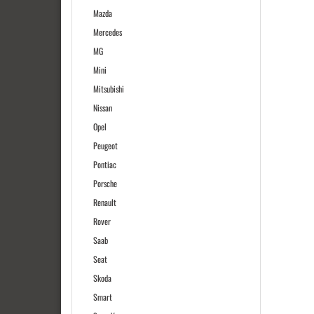
Mazda
Mercedes
MG
Mini
Mitsubishi
Nissan
Opel
Peugeot
Pontiac
Porsche
Renault
Rover
Saab
Seat
Skoda
Smart