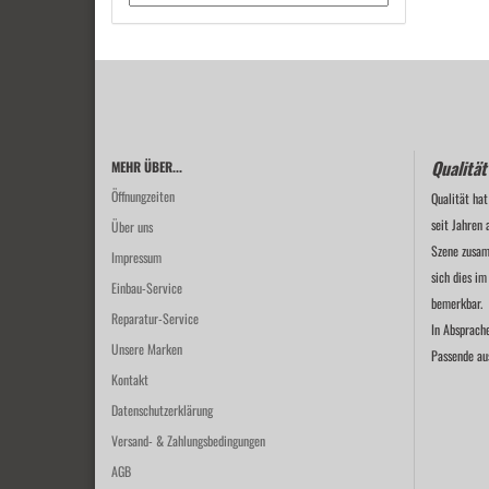
Qualität
MEHR ÜBER...
Öffnungzeiten
Qualität hat
seit Jahren 
Über uns
Szene zusam
Impressum
sich dies im
Einbau-Service
bemerkbar.
Reparatur-Service
In Absprach
Unsere Marken
Passende au
Kontakt
Datenschutzerklärung
Versand- & Zahlungsbedingungen
AGB