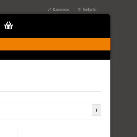
Kundenlogin
Merkzettel
1