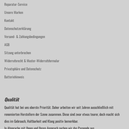
Reparatur-Service
Unsere Marken
Kontakt
Datenschutzerklärung
Versand- & Zahlungsbedingungen
AGB
Sitzung unterbrochen
Widerrufsrecht & Muster-Widerrufsformular
Privatsphäre und Datenschutz
Batteriehinweis
Qualität
Qualität hat bei uns oberste Priorität. Daher arbeiten wir seit Jahren ausschließlich mit
renomierten Herstellern der Szene zusammen. Diese sind zwar etwas teurer, doch macht sich
dies im Gebrauch, Haltbarkeit und Klang positiv bemerkbar.
In Absprache mit Ihnen und Ihrem Anspruch suchen wir das Passende aus.