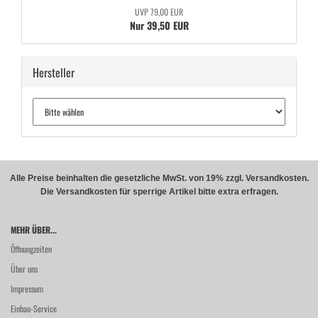
UVP 79,00 EUR
Nur 39,50 EUR
Hersteller
Alle Preise beinhalten die gesetzliche MwSt. von 19% zzgl. Versandkosten.
Die Versandkosten für sperrige Artikel bitte extra erfragen.
MEHR ÜBER...
Öffnungzeiten
Über uns
Impressum
Einbau-Service