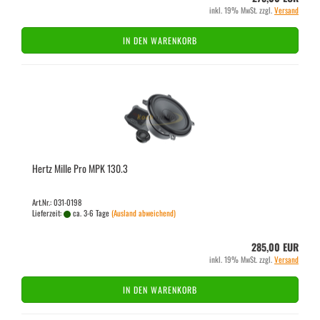
inkl. 19% MwSt. zzgl.
Versand
IN DEN WARENKORB
Hertz Mille Pro MPK 130.3
Art.Nr.: 031-0198
Lieferzeit:
ca. 3-6 Tage
(Ausland abweichend)
285,00 EUR
inkl. 19% MwSt. zzgl.
Versand
IN DEN WARENKORB