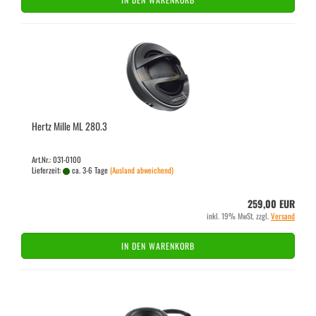
Hertz Mille ML 280.3
Art.Nr.: 031-0100
Lieferzeit:
ca. 3-6 Tage
(Ausland abweichend)
259,00 EUR
inkl. 19% MwSt. zzgl.
Versand
IN DEN WARENKORB