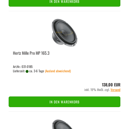
IN DEN WARENKORB
Hertz Mille Pro MP 165.3
Art.Nr.: 031-0185
Lieferzeit:
ca. 3-6 Tage
(Ausland abweichend)
138,00 EUR
inkl. 19% MwSt. zzgl.
Versand
IN DEN WARENKORB