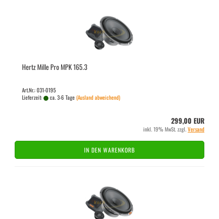
Hertz Mille Pro MPK 165.3
Art.Nr.: 031-0195
Lieferzeit:
ca. 3-6 Tage
(Ausland abweichend)
299,00 EUR
inkl. 19% MwSt. zzgl.
Versand
IN DEN WARENKORB