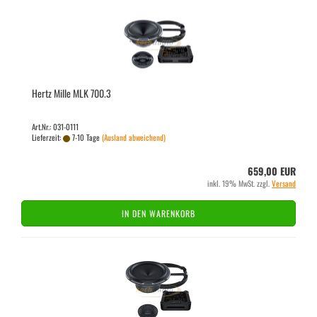
Hertz Mille MLK 700.3
Art.Nr.: 031-0111
Lieferzeit:
7-10 Tage
(Ausland abweichend)
659,00 EUR
inkl. 19% MwSt. zzgl.
Versand
IN DEN WARENKORB