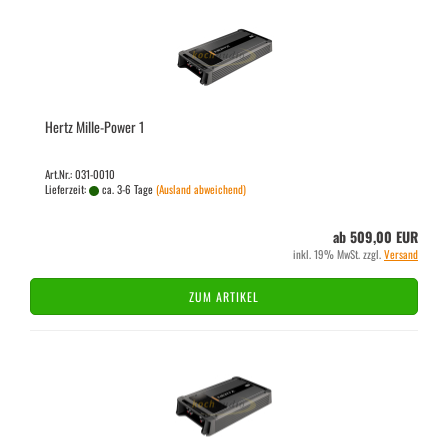
Hertz Mille-​​Power 1
Art.Nr.: 031-0010
Lieferzeit:
ca. 3-6 Tage
(Ausland abweichend)
ab 509,00 EUR
inkl. 19% MwSt. zzgl.
Versand
ZUM ARTIKEL