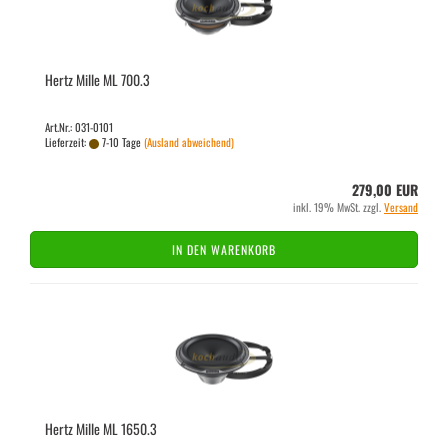
Hertz Mille ML 700.3
Art.Nr.: 031-0101
Lieferzeit:
7-10 Tage
(Ausland abweichend)
279,00 EUR
inkl. 19% MwSt. zzgl.
Versand
IN DEN WARENKORB
Hertz Mille ML 1650.3