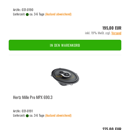
Art.Nr.: 031-0190
Lieferzeit:
ca. 3-6 Tage
(Ausland abweichend)
195,00 EUR
inkl. 19% MwSt. zzgl.
Versand
IN DEN WARENKORB
Hertz Mille Pro MPX 690.3
Art.Nr.: 031-0191
Lieferzeit:
ca. 3-6 Tage
(Ausland abweichend)
275,00 EUR