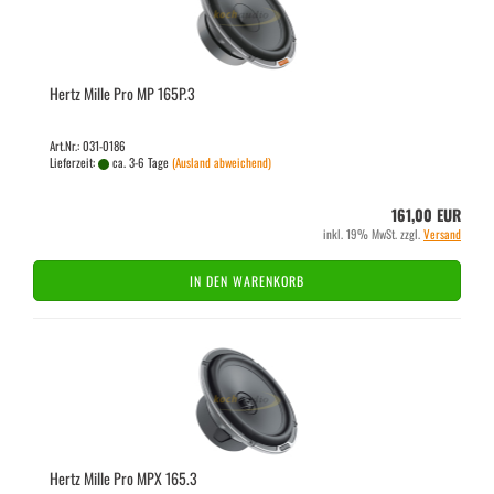
Hertz Mille Pro MP 165P.3
Art.Nr.: 031-0186
Lieferzeit:
ca. 3-6 Tage
(Ausland abweichend)
161,00 EUR
inkl. 19% MwSt. zzgl.
Versand
IN DEN WARENKORB
Hertz Mille Pro MPX 165.3