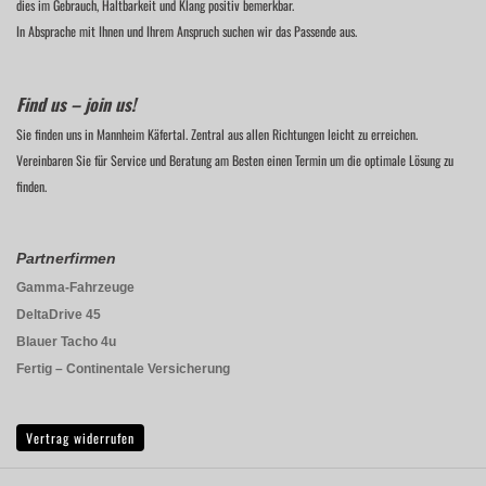
dies im Gebrauch, Haltbarkeit und Klang positiv bemerkbar.
In Absprache mit Ihnen und Ihrem Anspruch suchen wir das Passende aus.
Find us – join us!
Sie finden uns in Mannheim Käfertal. Zentral aus allen Richtungen leicht zu erreichen.
Vereinbaren Sie für Service und Beratung am Besten einen Termin um die optimale Lösung zu
finden.
Partnerfirmen
Gamma-Fahrzeuge
DeltaDrive 45
Blauer Tacho 4u
Fertig – Continentale Versicherung
Vertrag widerrufen