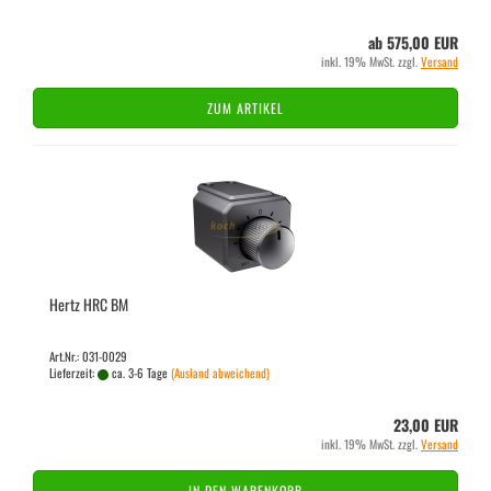
ab 575,00 EUR
inkl. 19% MwSt. zzgl.
Versand
ZUM ARTIKEL
Hertz HRC BM
Art.Nr.: 031-0029
Lieferzeit:
ca. 3-6 Tage
(Ausland abweichend)
23,00 EUR
inkl. 19% MwSt. zzgl.
Versand
IN DEN WARENKORB