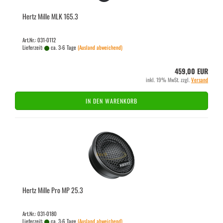
Hertz Mille MLK 165.3
Art.Nr.: 031-0112
Lieferzeit:
ca. 3-6 Tage
(Ausland abweichend)
459,00 EUR
inkl. 19% MwSt. zzgl.
Versand
IN DEN WARENKORB
Hertz Mille Pro MP 25.3
Art.Nr.: 031-0180
Lieferzeit:
ca. 3-6 Tage
(Ausland abweichend)