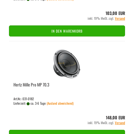
103,00 EUR
inkl. 19% MwSt. zzgl.
Versand
IN DEN WARENKORB
Hertz Mille Pro MP 70.3
Art.Nr.: 031-0182
Lieferzeit:
ca. 3-6 Tage
(Ausland abweichend)
148,00 EUR
inkl. 19% MwSt. zzgl.
Versand