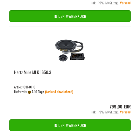
inkl. 19% MwSt. zzgl.
Versand
IN DEN WARENKORB
Hertz Mille MLK 1650.3
Art.Nr.: 031-0110
Lieferzeit:
7-10 Tage
(Ausland abweichend)
799,00 EUR
inkl. 19% MwSt. zzgl.
Versand
IN DEN WARENKORB