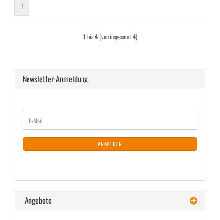
1
1
bis
4
(von insgesamt
4
)
Newsletter-Anmeldung
WEITER
E-
ZUR
Mail
NEWSLETTER-
ANMELDUNG
ANMELDEN
Angebote