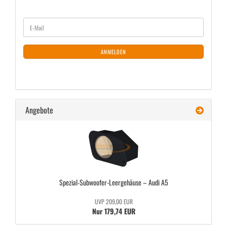
WEITER
E-
ZUR
Mail
NEWSLETTER-
ANMELDUNG
ANMELDEN
Angebote
Spezial-​Subwoofer-Leergehäuse – Audi A5
UVP 209,00 EUR
Nur 179,74 EUR