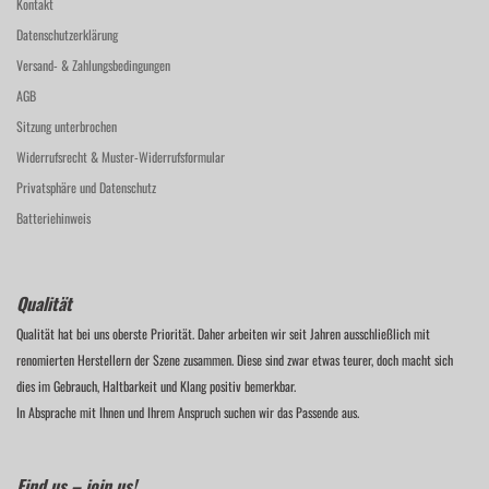
Kontakt
Datenschutzerklärung
Versand- & Zahlungsbedingungen
AGB
Sitzung unterbrochen
Widerrufsrecht & Muster-Widerrufsformular
Privatsphäre und Datenschutz
Batteriehinweis
Qualität
Qualität hat bei uns oberste Priorität. Daher arbeiten wir seit Jahren ausschließlich mit
renomierten Herstellern der Szene zusammen. Diese sind zwar etwas teurer, doch macht sich
dies im Gebrauch, Haltbarkeit und Klang positiv bemerkbar.
In Absprache mit Ihnen und Ihrem Anspruch suchen wir das Passende aus.
Find us – join us!