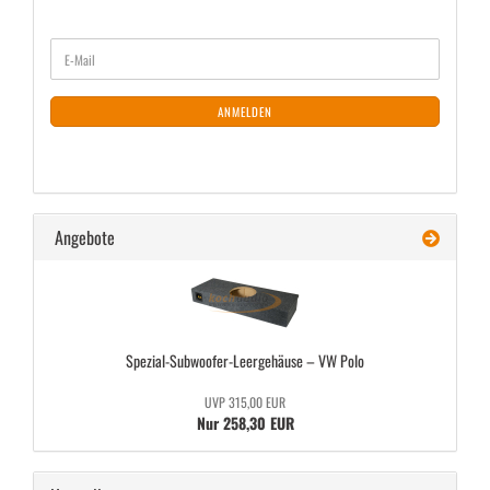
WEITER
E-
ZUR
Mail
NEWSLETTER-
ANMELDUNG
ANMELDEN
Angebote
Spezial-​Subwoofer-Leergehäuse – VW Polo
UVP 315,00 EUR
Nur 258,30 EUR