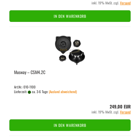
inkl. 19% MwSt. zzgl.
Versand
IN DEN WARENKORB
Mus­way – CSM4.2C
Art.Nr.: 010-1100
Lieferzeit:
ca. 3-6 Tage
(Ausland abweichend)
249,00 EUR
inkl. 19% MwSt. zzgl.
Versand
IN DEN WARENKORB