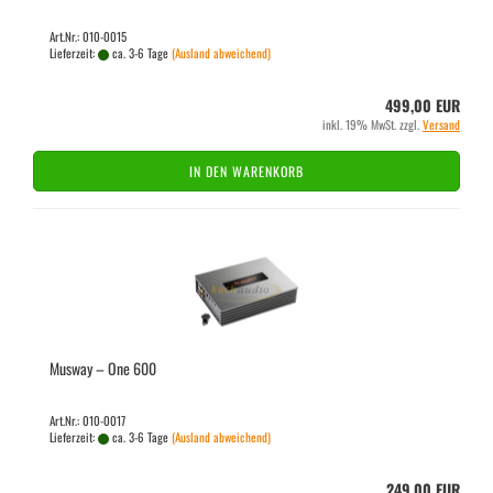
Art.Nr.: 010-0015
Lieferzeit:
ca. 3-6 Tage
(Ausland abweichend)
499,00 EUR
inkl. 19% MwSt. zzgl.
Versand
IN DEN WARENKORB
Mus­way – One 600
Art.Nr.: 010-0017
Lieferzeit:
ca. 3-6 Tage
(Ausland abweichend)
249,00 EUR