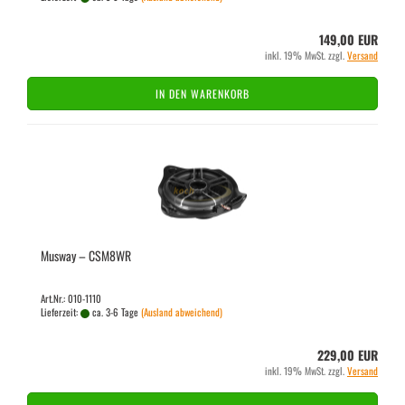
149,00 EUR
inkl. 19% MwSt. zzgl.
Versand
IN DEN WARENKORB
Mus­way – CSM8WR
Art.Nr.: 010-1110
Lieferzeit:
ca. 3-6 Tage
(Ausland abweichend)
229,00 EUR
inkl. 19% MwSt. zzgl.
Versand