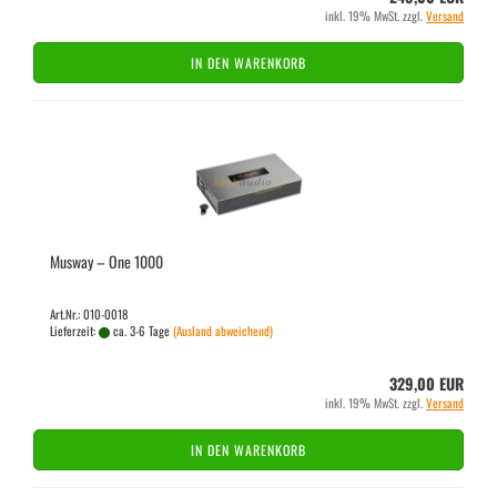
inkl. 19% MwSt. zzgl.
Versand
IN DEN WARENKORB
Mus­way – One 1000
Art.Nr.: 010-0018
Lieferzeit:
ca. 3-6 Tage
(Ausland abweichend)
329,00 EUR
inkl. 19% MwSt. zzgl.
Versand
IN DEN WARENKORB