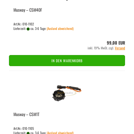
Mus­way – CSM40F
Art.Nr.: 010-1102
Lieferzeit:
ca. 3-6 Tage
(Ausland abweichend)
99,00 EUR
inkl. 19% MwSt. zzgl.
Versand
IN DEN WARENKORB
Mus­way – CSM1T
Art.Nr.: 010-1105
Lieferzeit:
ca. 3-6 Tage
(Ausland abweichend)