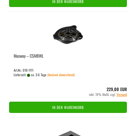
IN DEN WARENKORB
Mus­way – CSM8WL
Art.Nr.: 010-1111
Lieferzeit:
ca. 3-6 Tage
(Ausland abweichend)
229,00 EUR
inkl. 19% MwSt. zzgl.
Versand
IN DEN WARENKORB