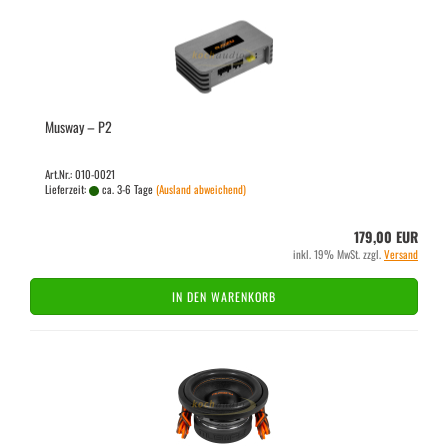
Mus­way – P2
Art.Nr.: 010-0021
Lieferzeit:
ca. 3-6 Tage
(Ausland abweichend)
179,00 EUR
inkl. 19% MwSt. zzgl.
Versand
IN DEN WARENKORB