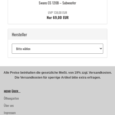
Swans CS 120B – Sub­woo­fer
UVP 138,00 EUR
Nur 69,00 EUR
Hersteller
Alle Preise beinhalten die gesetzliche MwSt. von 19% zzgl. Versandkosten.
Die Versandkosten für sperrige Artikel bitte extra erfragen.
MEHR ÜBER...
Öffnungzeiten
Über uns
Impressum