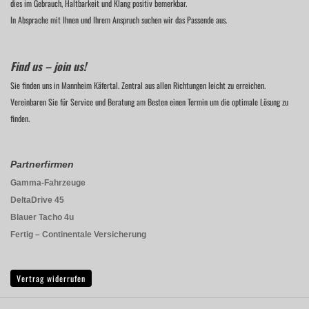
dies im Gebrauch, Haltbarkeit und Klang positiv bemerkbar.
In Absprache mit Ihnen und Ihrem Anspruch suchen wir das Passende aus.
Find us – join us!
Sie finden uns in Mannheim Käfertal. Zentral aus allen Richtungen leicht zu erreichen.
Vereinbaren Sie für Service und Beratung am Besten einen Termin um die optimale Lösung zu
finden.
Partnerfirmen
Gamma-Fahrzeuge
DeltaDrive 45
Blauer Tacho 4u
Fertig – Continentale Versicherung
Vertrag widerrufen