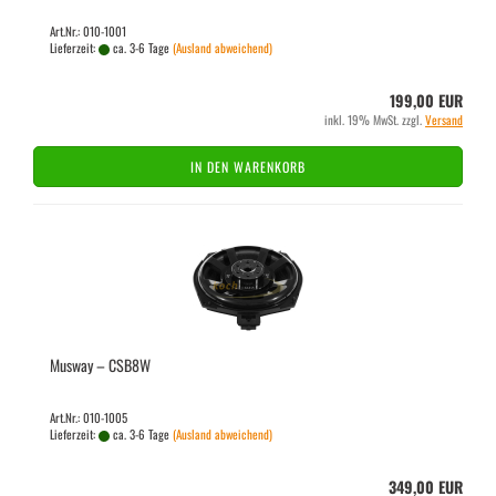
Art.Nr.: 010-1001
Lieferzeit:
ca. 3-6 Tage
(Ausland abweichend)
199,00 EUR
inkl. 19% MwSt. zzgl.
Versand
IN DEN WARENKORB
Mus­way – CSB8W
Art.Nr.: 010-1005
Lieferzeit:
ca. 3-6 Tage
(Ausland abweichend)
349,00 EUR