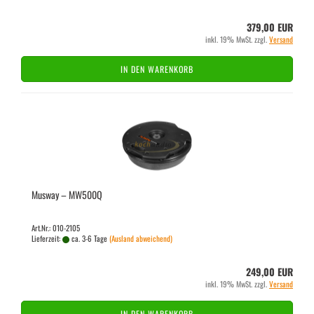
379,00 EUR
inkl. 19% MwSt. zzgl.
Versand
IN DEN WARENKORB
Mus­way – MW500Q
Art.Nr.: 010-2105
Lieferzeit:
ca. 3-6 Tage
(Ausland abweichend)
249,00 EUR
inkl. 19% MwSt. zzgl.
Versand
IN DEN WARENKORB