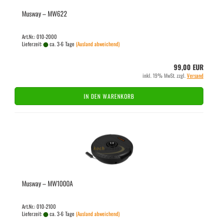
Mus­way – MW622
Art.Nr.: 010-2000
Lieferzeit:
ca. 3-6 Tage
(Ausland abweichend)
99,00 EUR
inkl. 19% MwSt. zzgl.
Versand
IN DEN WARENKORB
Mus­way – MW1000A
Art.Nr.: 010-2100
Lieferzeit:
ca. 3-6 Tage
(Ausland abweichend)