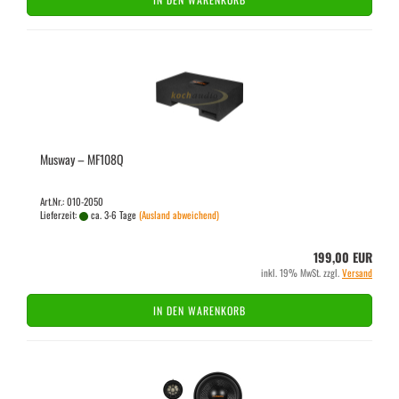
Mus­way – MF108Q
Art.Nr.: 010-2050
Lieferzeit:
ca. 3-6 Tage
(Ausland abweichend)
199,00 EUR
inkl. 19% MwSt. zzgl.
Versand
IN DEN WARENKORB