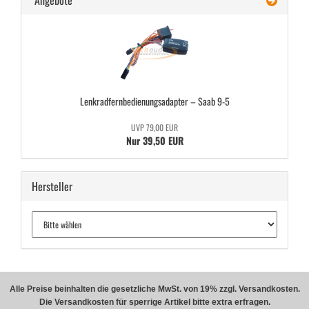
Angebote
Lenk­rad­fern­be­die­nungs­ad­ap­ter – Saab 9-5
UVP 79,00 EUR
Nur 39,50 EUR
Hersteller
Alle Preise beinhalten die gesetzliche MwSt. von 19% zzgl. Versandkosten.
Die Versandkosten für sperrige Artikel bitte extra erfragen.