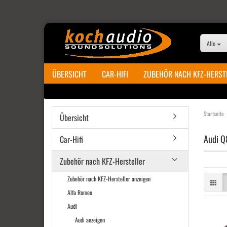
Alle
ÜBERSICHT
CAR-HIFI
ZUBEHÖR NACH KFZ-HERST
Startseite
Übersicht
Audi Q
Car-Hifi
Zubehör nach KFZ-Hersteller
Zubehör nach KFZ-Hersteller anzeigen
Alfa Romeo
Audi
Audi anzeigen