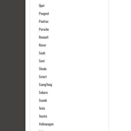
Opel
Peugeot
Pontiac
Porsche
Renault
Rover
Saab
Seat
Skoda
Smart
SsangYong
Subaru
Suzuki
Tesla
Toyota
Volkswagen