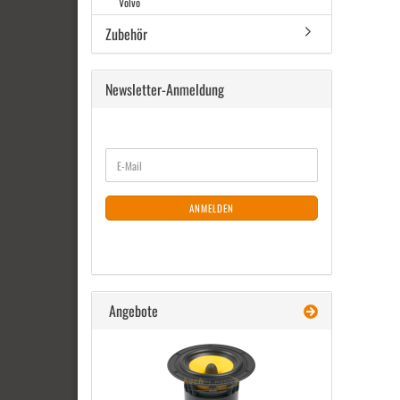
Volvo
Zubehör
Newsletter-Anmeldung
WEITER
E-
ZUR
Mail
NEWSLETTER-
ANMELDUNG
ANMELDEN
Angebote