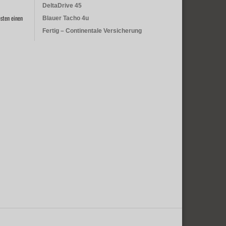
DeltaDrive 45
sten einen
Blauer Tacho 4u
Fertig – Continentale Versicherung