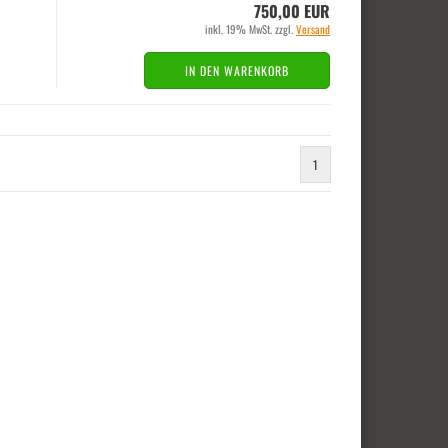
750,00 EUR
inkl. 19% MwSt. zzgl.
Versand
IN DEN WARENKORB
1