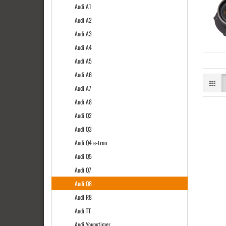
Audi A1
Audi A2
Audi A3
Audi A4
Audi A5
Audi A6
Audi A7
Audi A8
Audi Q2
Audi Q3
Audi Q4 e-tron
Audi Q5
Audi Q7
Audi Q8
Audi R8
Audi TT
Audi Youngtimer