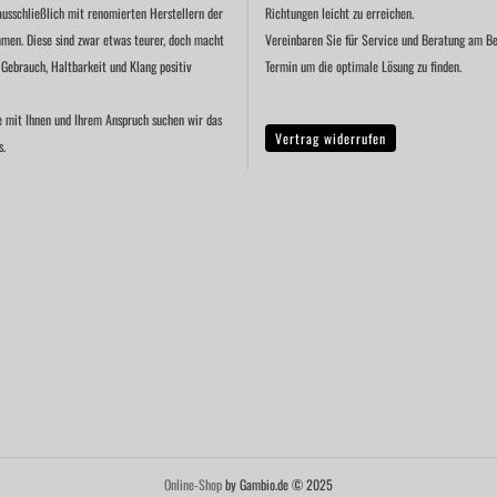
ausschließlich mit renomierten Herstellern der
Richtungen leicht zu erreichen.
men. Diese sind zwar etwas teurer, doch macht
Vereinbaren Sie für Service und Beratung am Be
 Gebrauch, Haltbarkeit und Klang positiv
Termin um die optimale Lösung zu finden.
e mit Ihnen und Ihrem Anspruch suchen wir das
Vertrag widerrufen
s.
Online-Shop
by Gambio.de © 2025