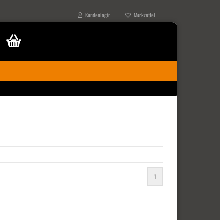
Kundenlogin
Merkzettel
1