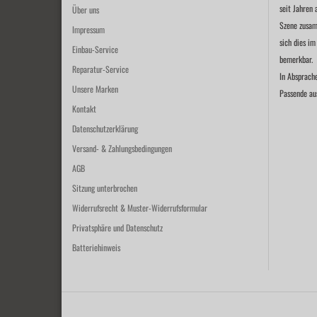
seit Jahren 
Über uns
Szene zusam
Impressum
sich dies im
Einbau-Service
bemerkbar.
Reparatur-Service
In Absprach
Unsere Marken
Passende au
Kontakt
Datenschutzerklärung
Versand- & Zahlungsbedingungen
AGB
Sitzung unterbrochen
Widerrufsrecht & Muster-Widerrufsformular
Privatsphäre und Datenschutz
Batteriehinweis