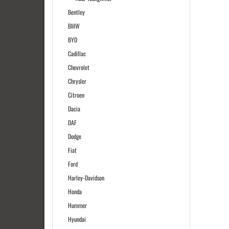
Bentley
BMW
BYD
Cadillac
Chevrolet
Chrysler
Citroen
Dacia
DAF
Dodge
Fiat
Ford
Harley-Davidson
Honda
Hummer
Hyundai