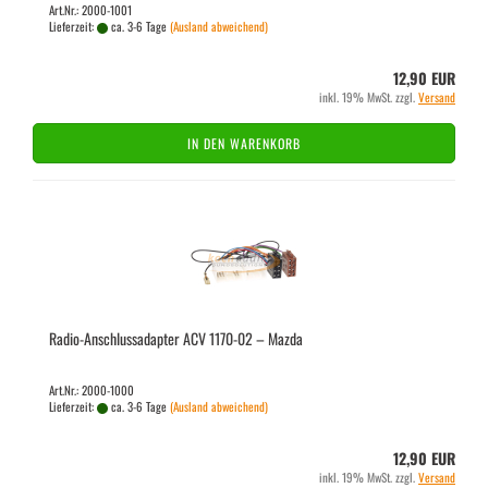
Art.Nr.: 2000-1001
Lieferzeit:
ca. 3-6 Tage
(Ausland abweichend)
12,90 EUR
inkl. 19% MwSt. zzgl.
Versand
IN DEN WARENKORB
Radio-​​An­schluss­ad­ap­ter ACV 1170-​02 – Mazda
Art.Nr.: 2000-1000
Lieferzeit:
ca. 3-6 Tage
(Ausland abweichend)
12,90 EUR
inkl. 19% MwSt. zzgl.
Versand