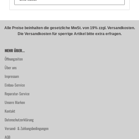
Alle Preise beinhalten die gesetzliche MwSt. von 19% zzgl. Versandkosten.
Die Versandkosten für sperrige Artikel bitte extra erfragen.
MEHR ÜBER...
Öffnungzeiten
Über uns
Impressum
Einbau-Service
Reparatur-Service
Unsere Marken
Kontakt
Datenschutzerklärung
Versand- & Zahlungsbedingungen
AGB