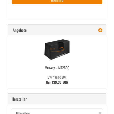
ANMELDEN
Angebote
Mus­way – MT269Q
UVP 199,00 EUR
Nur 139,30 EUR
Hersteller