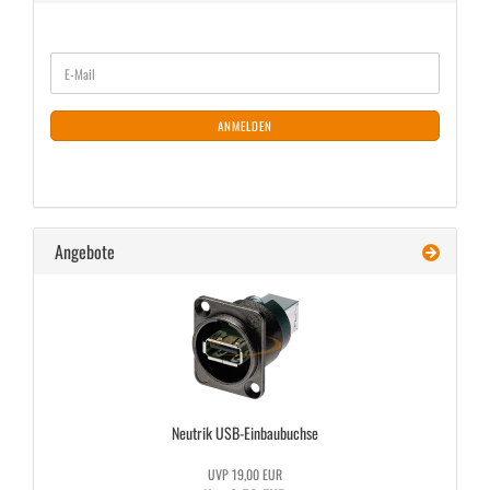
WEITER
E-
ZUR
Mail
NEWSLETTER-
ANMELDUNG
ANMELDEN
Angebote
Neu­trik USB-​Einbaubuchse
UVP 19,00 EUR