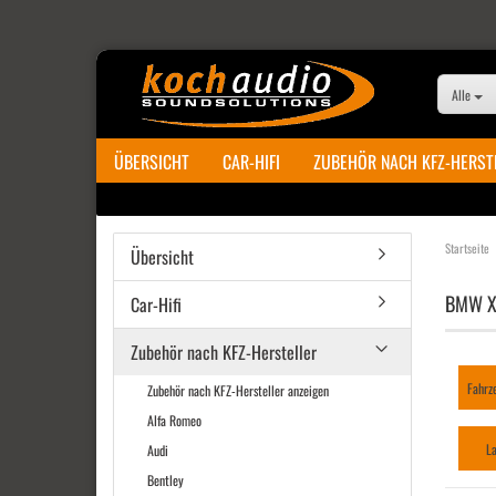
Alle
ÜBERSICHT
CAR-HIFI
ZUBEHÖR NACH KFZ-HERST
Startseite
Übersicht
BMW X
Car-Hifi
Zubehör nach KFZ-Hersteller
Fahrz
Zubehör nach KFZ-Hersteller anzeigen
Alfa Romeo
L
Audi
Bentley