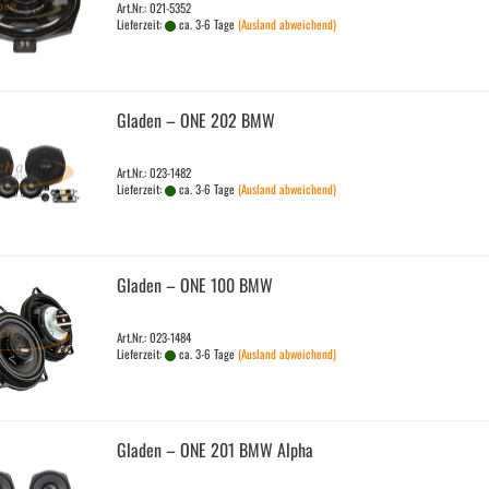
Art.Nr.: 021-5352
Lieferzeit:
ca. 3-6 Tage
(Ausland abweichend)
Gla­den – ONE 202 BMW
Art.Nr.: 023-1482
Lieferzeit:
ca. 3-6 Tage
(Ausland abweichend)
Gla­den – ONE 100 BMW
Art.Nr.: 023-1484
Lieferzeit:
ca. 3-6 Tage
(Ausland abweichend)
Gla­den – ONE 201 BMW Alpha