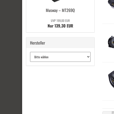
Mus­way – MT269Q
UVP 199,00 EUR
Nur 139,30 EUR
Hersteller