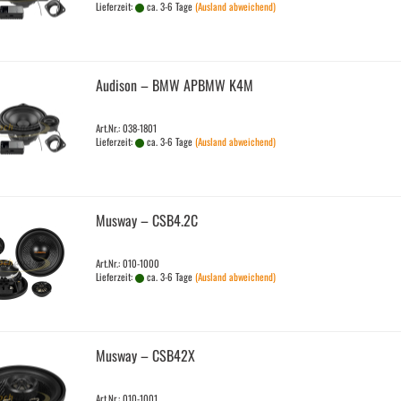
Lieferzeit:
ca. 3-6 Tage
(Ausland abweichend)
Audi­son – BMW APBMW K4M
Art.Nr.: 038-1801
Lieferzeit:
ca. 3-6 Tage
(Ausland abweichend)
Mus­way – CSB4.2C
Art.Nr.: 010-1000
Lieferzeit:
ca. 3-6 Tage
(Ausland abweichend)
Mus­way – CSB42X
Art.Nr.: 010-1001