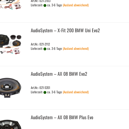
Art.Nr.: 021-2103
Lieferzeit:
ca. 3-6 Tage
(Ausland abweichend)
Au­dio­Sys­tem – X-Fit 200 BMW Uni Evo2
Art.Nr.: 021-2112
Lieferzeit:
ca. 3-6 Tage
(Ausland abweichend)
Au­dio­Sys­tem – AX 08 BMW Evo2
Art.Nr.: 021-5351
Lieferzeit:
ca. 3-6 Tage
(Ausland abweichend)
Au­dio­Sys­tem – AX 08 BMW Plus Evo