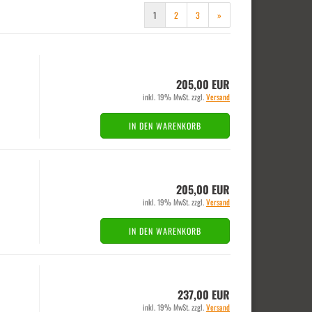
1
2
3
»
205,00 EUR
inkl. 19% MwSt. zzgl.
Versand
IN DEN WARENKORB
205,00 EUR
inkl. 19% MwSt. zzgl.
Versand
IN DEN WARENKORB
237,00 EUR
inkl. 19% MwSt. zzgl.
Versand