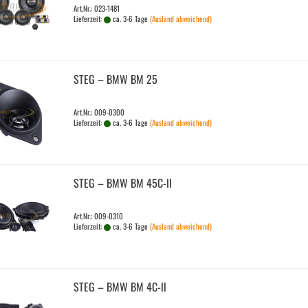
Art.Nr.: 023-1481
Lieferzeit:
ca. 3-6 Tage
(Ausland abweichend)
STEG – BMW BM 25
Art.Nr.: 009-0300
Lieferzeit:
ca. 3-6 Tage
(Ausland abweichend)
STEG – BMW BM 45C-​II
Art.Nr.: 009-0310
Lieferzeit:
ca. 3-6 Tage
(Ausland abweichend)
STEG – BMW BM 4C-ll