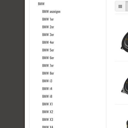
BMW
BMW anzeigen
BMW 1er
BMW 2er
BMW 3er
BMW 4er
BMW 5er
BMW 6er
BMW 7er
BMW 8er
BMW i3
BMW i4
BMW i8
BMW X1
BMW X2
BMW X3
BMW X4