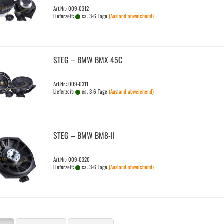
Art.Nr.: 009-0312
Lieferzeit:
ca. 3-6 Tage
(Ausland abweichend)
STEG – BMW BMX 45C
Art.Nr.: 009-0311
Lieferzeit:
ca. 3-6 Tage
(Ausland abweichend)
STEG – BMW BM8-​II
Art.Nr.: 009-0320
Lieferzeit:
ca. 3-6 Tage
(Ausland abweichend)