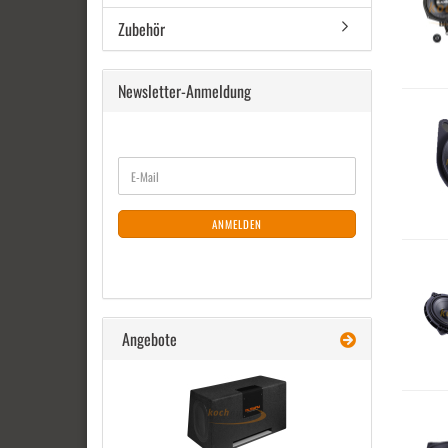
Zubehör
Newsletter-Anmeldung
WEITER
E-
ZUR
Mail
NEWSLETTER-
ANMELDUNG
ANMELDEN
Angebote