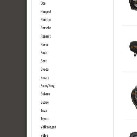
Opel
Peugeot
Pontiac
Porsche
Renault
Rover
Saab
Seat
Skoda
Smart
SsangYong
Subaru
Suzuki
Tesla
Toyota
Volkswagen
Volvo