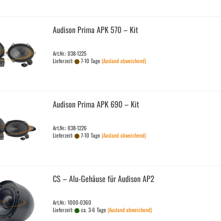
Audi­son Prima APK 570 – Kit
Art.Nr.: 038-1225
Lieferzeit:
7-10 Tage
(Ausland abweichend)
Audi­son Prima APK 690 – Kit
Art.Nr.: 038-1226
Lieferzeit:
7-10 Tage
(Ausland abweichend)
CS – Alu-​Ge­häu­se für Audi­son AP2
Art.Nr.: 1000-0360
Lieferzeit:
ca. 3-6 Tage
(Ausland abweichend)