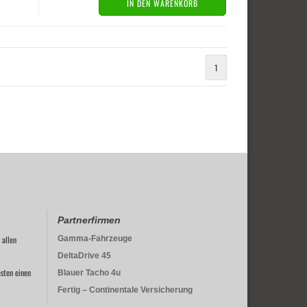
IN DEN WARENKORB
1
Partnerfirmen
 allen
Gamma-Fahrzeuge
DeltaDrive 45
sten einen
Blauer Tacho 4u
Fertig – Continentale Versicherung