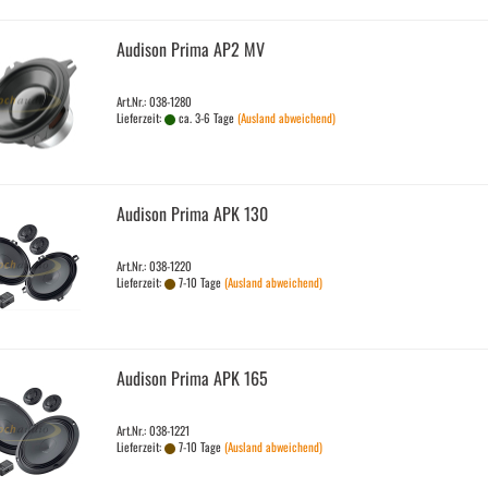
Audi­son Prima AP2 MV
Art.Nr.: 038-1280
Lieferzeit:
ca. 3-6 Tage
(Ausland abweichend)
Audi­son Prima APK 130
Art.Nr.: 038-1220
Lieferzeit:
7-10 Tage
(Ausland abweichend)
Audi­son Prima APK 165
Art.Nr.: 038-1221
Lieferzeit:
7-10 Tage
(Ausland abweichend)