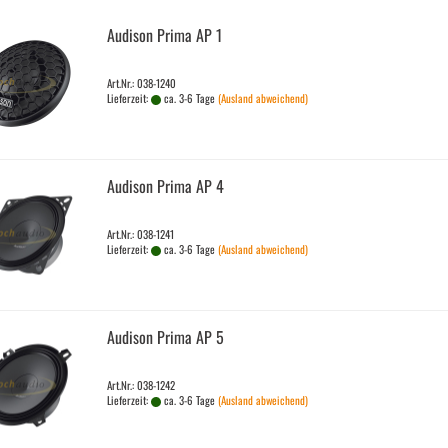
Audi­son Prima AP 1
Art.Nr.: 038-1240
Lieferzeit:
ca. 3-6 Tage
(Ausland abweichend)
Audi­son Prima AP 4
Art.Nr.: 038-1241
Lieferzeit:
ca. 3-6 Tage
(Ausland abweichend)
Audi­son Prima AP 5
Art.Nr.: 038-1242
Lieferzeit:
ca. 3-6 Tage
(Ausland abweichend)