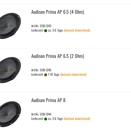
Audi­son Prima AP 6.5 (4 Ohm)
Art.Nr.: 038-1243
Lieferzeit:
ca. 3-6 Tage
(Ausland abweichend)
Audi­son Prima AP 6.5 (2 Ohm)
Art.Nr.: 038-1245
Lieferzeit:
7-10 Tage
(Ausland abweichend)
Audi­son Prima AP 8
Art.Nr.: 038-1244
Lieferzeit:
ca. 3-6 Tage
(Ausland abweichend)