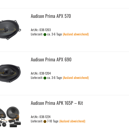
Audi­son Prima APX 570
Art.Nr.: 038-1203
Lieferzeit:
ca. 3-6 Tage
(Ausland abweichend)
Audi­son Prima APX 690
Art.Nr.: 038-1204
Lieferzeit:
ca. 3-6 Tage
(Ausland abweichend)
Audi­son Prima APK 165P – Kit
Art.Nr.: 038-1224
Lieferzeit:
7-10 Tage
(Ausland abweichend)