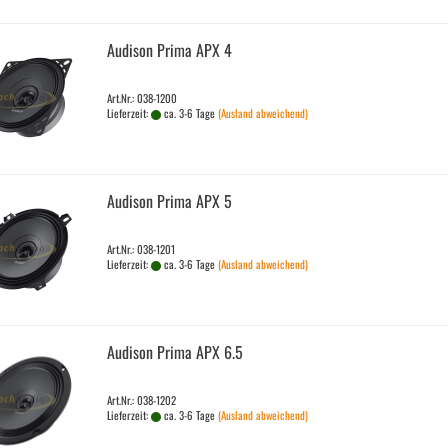
Audi­son Prima APX 4
Art.Nr.: 038-1200
Lieferzeit:
ca. 3-6 Tage
(Ausland abweichend)
Audi­son Prima APX 5
Art.Nr.: 038-1201
Lieferzeit:
ca. 3-6 Tage
(Ausland abweichend)
Audi­son Prima APX 6.5
Art.Nr.: 038-1202
Lieferzeit:
ca. 3-6 Tage
(Ausland abweichend)