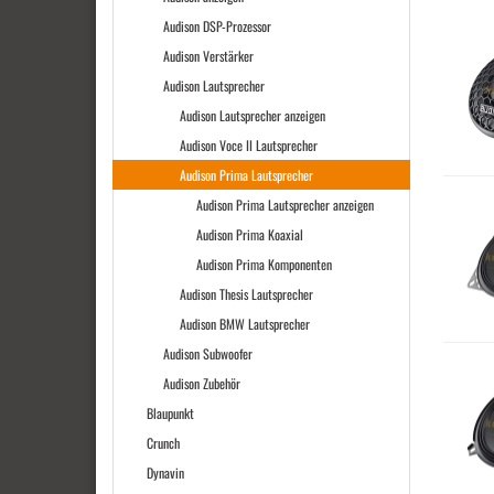
Audison DSP-Prozessor
Audison Verstärker
Audison Lautsprecher
Audison Lautsprecher anzeigen
Audison Voce II Lautsprecher
Audison Prima Lautsprecher
Audison Prima Lautsprecher anzeigen
Audison Prima Koaxial
Audison Prima Komponenten
Audison Thesis Lautsprecher
Audison BMW Lautsprecher
Audison Subwoofer
Audison Zubehör
Blaupunkt
Crunch
Dynavin