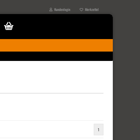
Kundenlogin
Merkzettel
1