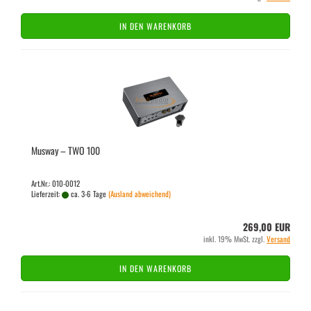
IN DEN WARENKORB
Mus­way – TWO 100
Art.Nr.: 010-0012
Lieferzeit:
ca. 3-6 Tage
(Ausland abweichend)
269,00 EUR
inkl. 19% MwSt. zzgl.
Versand
IN DEN WARENKORB