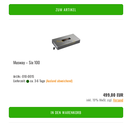
ZUM ARTIKEL
Mus­way – Six 100
Art.Nr.: 010-0015
Lieferzeit:
ca. 3-6 Tage
(Ausland abweichend)
499,00 EUR
inkl. 19% MwSt. zzgl.
Versand
IN DEN WARENKORB