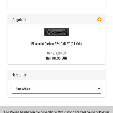
Angebote
Blau­punkt Dur­ban 224 DAB BT (24 Volt)
UVP 279,00 EUR
Nur 181,35 EUR
Hersteller
Alle Preise beinhalten die gesetzliche MwSt. von 19% zzgl. Versandkosten.