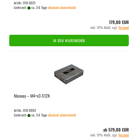
Art.Nr.: 010-0021
Lieferzeit:
ca. 3-6 Tage
(Ausland abweichend)
179,00 EUR
inkl. 19% MwSt. zzgl.
Versand
IN DEN WARENKORB
Mus­way – M4+v3-​512K
Art.Nr.: 010-0002
Lieferzeit:
ca. 3-6 Tage
(Ausland abweichend)
ab 579,00 EUR
inkl. 19% MwSt. zzgl.
Versand