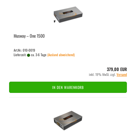
Mus­way – One 1500
Art.Nr.: 010-0019
Lieferzeit:
ca. 3-6 Tage
(Ausland abweichend)
379,00 EUR
inkl. 19% MwSt. zzgl.
Versand
IN DEN WARENKORB