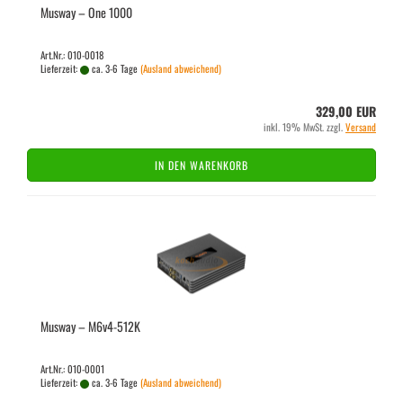
Mus­way – One 1000
Art.Nr.: 010-0018
Lieferzeit:
ca. 3-6 Tage
(Ausland abweichend)
329,00 EUR
inkl. 19% MwSt. zzgl.
Versand
IN DEN WARENKORB
Mus­way – M6v4-​512K
Art.Nr.: 010-0001
Lieferzeit:
ca. 3-6 Tage
(Ausland abweichend)