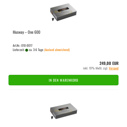
Mus­way – One 600
Art.Nr.: 010-0017
Lieferzeit:
ca. 3-6 Tage
(Ausland abweichend)
249,00 EUR
inkl. 19% MwSt. zzgl.
Versand
IN DEN WARENKORB