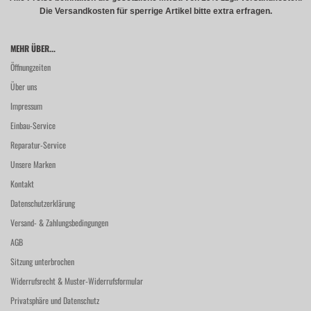
Die Versandkosten für sperrige Artikel bitte extra erfragen.
MEHR ÜBER...
Öffnungzeiten
Über uns
Impressum
Einbau-Service
Reparatur-Service
Unsere Marken
Kontakt
Datenschutzerklärung
Versand- & Zahlungsbedingungen
AGB
Sitzung unterbrochen
Widerrufsrecht & Muster-Widerrufsformular
Privatsphäre und Datenschutz