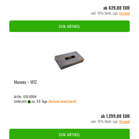
ab 629,00 EUR
inkl. 19% MwSt. zzgl.
Versand
ZUM ARTIKEL
Mus­way – M12
Art.Nr.: 010-0004
Lieferzeit:
ca. 3-6 Tage
(Ausland abweichend)
ab 1.299,00 EUR
inkl. 19% MwSt. zzgl.
Versand
ZUM ARTIKEL