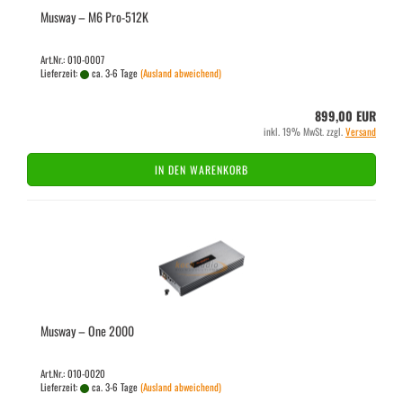
Mus­way – M6 Pro-​512K
Art.Nr.: 010-0007
Lieferzeit:
ca. 3-6 Tage
(Ausland abweichend)
899,00 EUR
inkl. 19% MwSt. zzgl.
Versand
IN DEN WARENKORB
Mus­way – One 2000
Art.Nr.: 010-0020
Lieferzeit:
ca. 3-6 Tage
(Ausland abweichend)