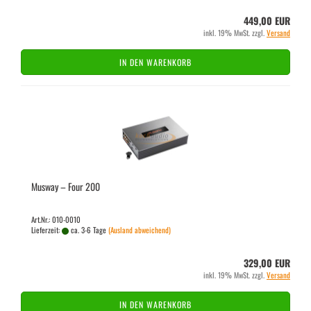
449,00 EUR
inkl. 19% MwSt. zzgl.
Versand
IN DEN WARENKORB
Mus­way – Four 200
Art.Nr.: 010-0010
Lieferzeit:
ca. 3-6 Tage
(Ausland abweichend)
329,00 EUR
inkl. 19% MwSt. zzgl.
Versand
IN DEN WARENKORB