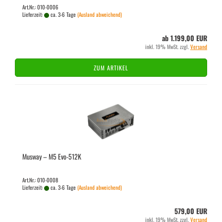
Art.Nr.: 010-0006
Lieferzeit:
ca. 3-6 Tage
(Ausland abweichend)
ab 1.199,00 EUR
inkl. 19% MwSt. zzgl.
Versand
ZUM ARTIKEL
Mus­way – M5 Evo-​512K
Art.Nr.: 010-0008
Lieferzeit:
ca. 3-6 Tage
(Ausland abweichend)
579,00 EUR
inkl. 19% MwSt. zzgl.
Versand