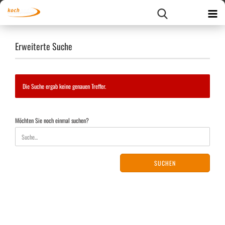
Erweiterte Suche
Die Suche ergab keine genauen Treffer.
MÖCHTEN
Möchten Sie noch einmal suchen?
SIE
NOCH
EINMAL
SUCHEN?
SUCHEN