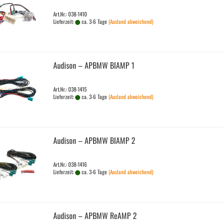
Art.Nr.: 038-1410
Lieferzeit:
ca. 3-6 Tage
(Ausland abweichend)
Audi­son – APBMW BIAMP 1
Art.Nr.: 038-1415
Lieferzeit:
ca. 3-6 Tage
(Ausland abweichend)
Audi­son – APBMW BIAMP 2
Art.Nr.: 038-1416
Lieferzeit:
ca. 3-6 Tage
(Ausland abweichend)
Audi­son – APBMW ReAMP 2