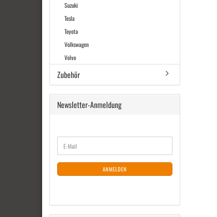
Suzuki
Tesla
Toyota
Volkswagen
Volvo
Zubehör
Newsletter-Anmeldung
WEITER
E-
ZUR
Mail
NEWSLETTER-
ANMELDUNG
ANMELDEN