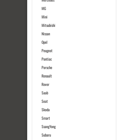
MG
Mini
Mitsubishi
Nissan
Opel
Peugeot
Pontiac
Porsche
Renault
Rover
Saab
Seat
Skoda
Smart
SsangYong
Subaru