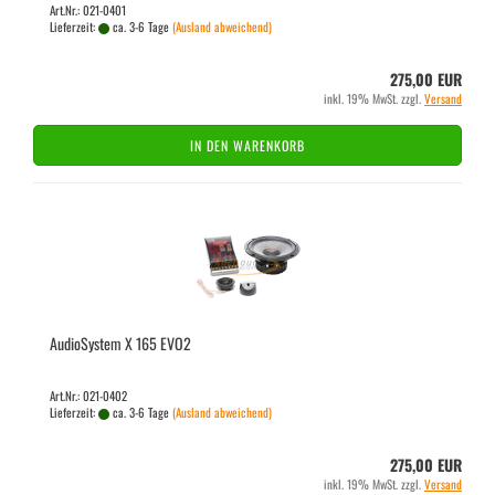
Art.Nr.: 021-0401
Lieferzeit:
ca. 3-6 Tage
(Ausland abweichend)
275,00 EUR
inkl. 19% MwSt. zzgl.
Versand
IN DEN WARENKORB
Au­dio­Sys­tem X 165 EVO2
Art.Nr.: 021-0402
Lieferzeit:
ca. 3-6 Tage
(Ausland abweichend)
275,00 EUR
inkl. 19% MwSt. zzgl.
Versand