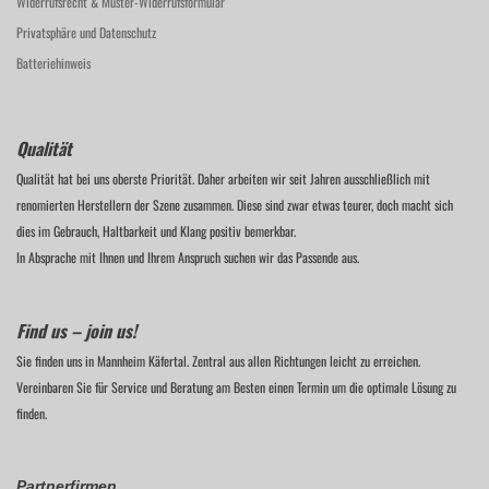
Widerrufsrecht & Muster-Widerrufsformular
Privatsphäre und Datenschutz
Batteriehinweis
Qualität
Qualität hat bei uns oberste Priorität. Daher arbeiten wir seit Jahren ausschließlich mit
renomierten Herstellern der Szene zusammen. Diese sind zwar etwas teurer, doch macht sich
dies im Gebrauch, Haltbarkeit und Klang positiv bemerkbar.
In Absprache mit Ihnen und Ihrem Anspruch suchen wir das Passende aus.
Find us – join us!
Sie finden uns in Mannheim Käfertal. Zentral aus allen Richtungen leicht zu erreichen.
Vereinbaren Sie für Service und Beratung am Besten einen Termin um die optimale Lösung zu
finden.
Partnerfirmen