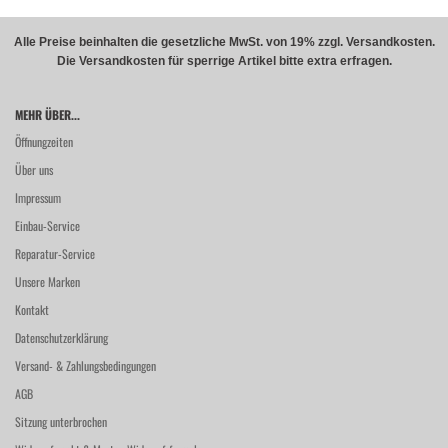
Alle Preise beinhalten die gesetzliche MwSt. von 19% zzgl. Versandkosten.
Die Versandkosten für sperrige Artikel bitte extra erfragen.
MEHR ÜBER...
Öffnungzeiten
Über uns
Impressum
Einbau-Service
Reparatur-Service
Unsere Marken
Kontakt
Datenschutzerklärung
Versand- & Zahlungsbedingungen
AGB
Sitzung unterbrochen