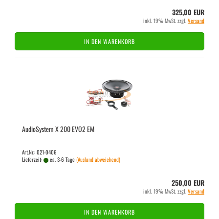
325,00 EUR
inkl. 19% MwSt. zzgl.
Versand
IN DEN WARENKORB
Au­dio­Sys­tem X 200 EVO2 EM
Art.Nr.: 021-0406
Lieferzeit:
ca. 3-6 Tage
(Ausland abweichend)
250,00 EUR
inkl. 19% MwSt. zzgl.
Versand
IN DEN WARENKORB