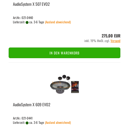
Au­dio­Sys­tem X 507 EVO2
Art.Nr.: 021-0440
Lieferzeit:
ca. 3-6 Tage
(Ausland abweichend)
275,00 EUR
inkl. 19% MwSt. zzgl.
Versand
IN DEN WARENKORB
Au­dio­Sys­tem X 609 EVO2
Art.Nr.: 021-0441
Lieferzeit:
ca. 3-6 Tage
(Ausland abweichend)