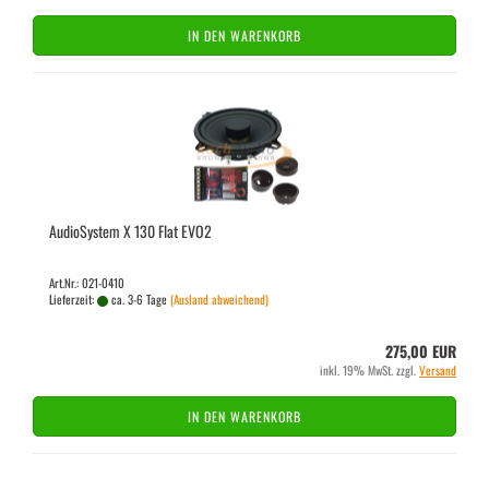
IN DEN WARENKORB
Au­dio­Sys­tem X 130 Flat EVO2
Art.Nr.: 021-0410
Lieferzeit:
ca. 3-6 Tage
(Ausland abweichend)
275,00 EUR
inkl. 19% MwSt. zzgl.
Versand
IN DEN WARENKORB