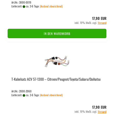
Art.Nr.: 3000-0019
Lieferzeit:
ca. 3-6 Tage
(Ausland abweichend)
17,90 EUR
inkl. 19% MwSt. zzgl.
Versand
IN DEN WARENKORB
T-​Ka­bel­satz ACV 57-​1300 – Ci­tro­en/Peu­geot/To­yo­ta/Sub­a­ru/Daihatsu
Art.Nr.: 2000-2060
Lieferzeit:
ca. 3-6 Tage
(Ausland abweichend)
17,90 EUR
inkl. 19% MwSt. zzgl.
Versand