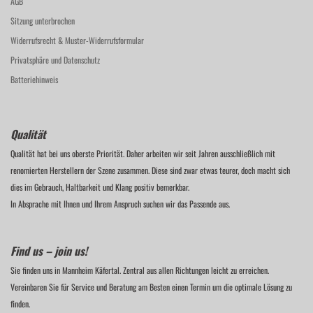
AGB
Sitzung unterbrochen
Widerrufsrecht & Muster-Widerrufsformular
Privatsphäre und Datenschutz
Batteriehinweis
Qualität
Qualität hat bei uns oberste Priorität. Daher arbeiten wir seit Jahren ausschließlich mit
renomierten Herstellern der Szene zusammen. Diese sind zwar etwas teurer, doch macht sich
dies im Gebrauch, Haltbarkeit und Klang positiv bemerkbar.
In Absprache mit Ihnen und Ihrem Anspruch suchen wir das Passende aus.
Find us – join us!
Sie finden uns in Mannheim Käfertal. Zentral aus allen Richtungen leicht zu erreichen.
Vereinbaren Sie für Service und Beratung am Besten einen Termin um die optimale Lösung zu
finden.