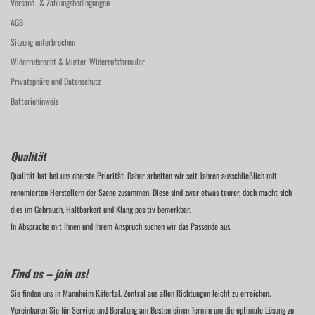
Versand- & Zahlungsbedingungen
AGB
Sitzung unterbrochen
Widerrufsrecht & Muster-Widerrufsformular
Privatsphäre und Datenschutz
Batteriehinweis
Qualität
Qualität hat bei uns oberste Priorität. Daher arbeiten wir seit Jahren ausschließlich mit
renomierten Herstellern der Szene zusammen. Diese sind zwar etwas teurer, doch macht sich
dies im Gebrauch, Haltbarkeit und Klang positiv bemerkbar.
In Absprache mit Ihnen und Ihrem Anspruch suchen wir das Passende aus.
Find us – join us!
Sie finden uns in Mannheim Käfertal. Zentral aus allen Richtungen leicht zu erreichen.
Vereinbaren Sie für Service und Beratung am Besten einen Termin um die optimale Lösung zu