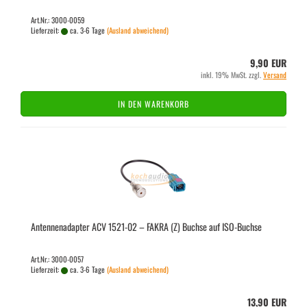
Art.Nr.: 3000-0059
Lieferzeit:
ca. 3-6 Tage
(Ausland abweichend)
9,90 EUR
inkl. 19% MwSt. zzgl.
Versand
IN DEN WARENKORB
An­ten­nen­ad­ap­ter ACV 1521-​02 – FAKRA (Z) Buch­se auf ISO-​Buch­se
Art.Nr.: 3000-0057
Lieferzeit:
ca. 3-6 Tage
(Ausland abweichend)
13,90 EUR