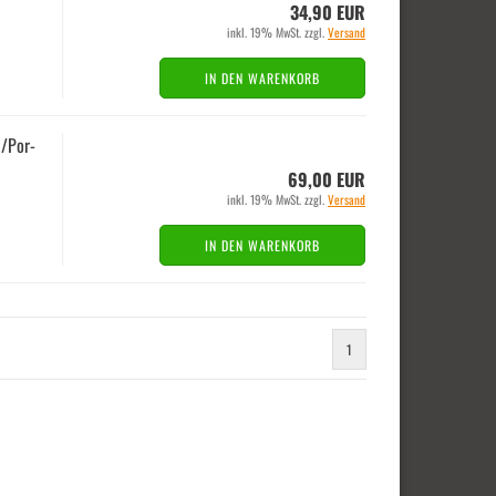
34,90 EUR
inkl. 19% MwSt. zzgl.
Versand
IN DEN WARENKORB
i/Por­
69,00 EUR
inkl. 19% MwSt. zzgl.
Versand
IN DEN WARENKORB
1