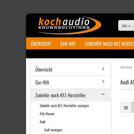
Alle
ÜBERSICHT
CAR-HIFI
ZUBEHÖR NACH KFZ-HERST
Startseite
Übersicht
Audi A
Car-Hifi
Zubehör nach KFZ-Hersteller
Zubehör nach KFZ-Hersteller anzeigen
Alfa Romeo
Audi
Audi anzeigen