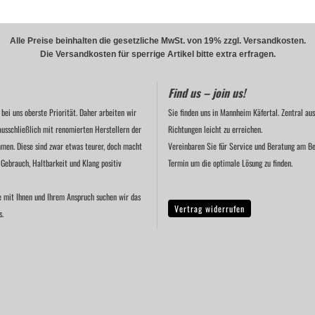
Alle Preise beinhalten die gesetzliche MwSt. von 19% zzgl. Versandkosten.
Die Versandkosten für sperrige Artikel bitte extra erfragen.
Find us – join us!
 bei uns oberste Priorität. Daher arbeiten wir
Sie finden uns in Mannheim Käfertal. Zentral aus
ausschließlich mit renomierten Herstellern der
Richtungen leicht zu erreichen.
men. Diese sind zwar etwas teurer, doch macht
Vereinbaren Sie für Service und Beratung am Be
 Gebrauch, Haltbarkeit und Klang positiv
Termin um die optimale Lösung zu finden.
e mit Ihnen und Ihrem Anspruch suchen wir das
Vertrag widerrufen
s.