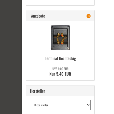
Angebote
Ter­mi­nal Recht­eckig
UVP 9,00 EUR
Nur 5,40 EUR
Hersteller