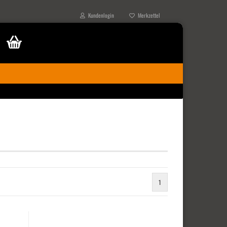
Kundenlogin
Merkzettel
1