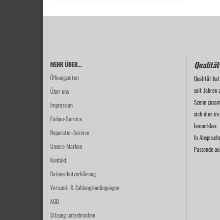
Qualität
MEHR ÜBER...
Öffnungzeiten
Qualität hat
seit Jahren 
Über uns
Szene zusam
Impressum
sich dies im
Einbau-Service
bemerkbar.
Reparatur-Service
In Absprach
Unsere Marken
Passende au
Kontakt
Datenschutzerklärung
Versand- & Zahlungsbedingungen
AGB
Sitzung unterbrochen