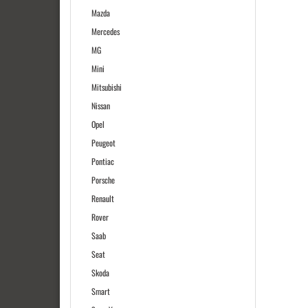
Mazda
Mercedes
MG
Mini
Mitsubishi
Nissan
Opel
Peugeot
Pontiac
Porsche
Renault
Rover
Saab
Seat
Skoda
Smart