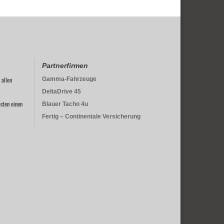
Partnerfirmen
 allen
Gamma-Fahrzeuge
DeltaDrive 45
sten einen
Blauer Tacho 4u
Fertig – Continentale Versicherung