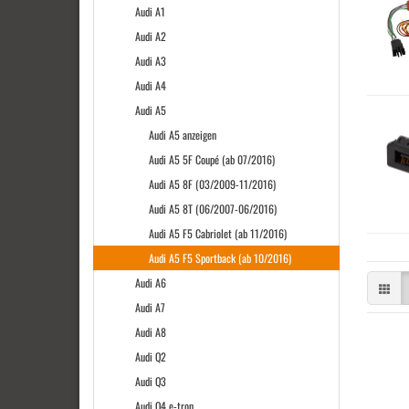
Audi A1
Audi A2
Audi A3
Audi A4
Audi A5
Audi A5 anzeigen
Audi A5 5F Coupé (ab 07/2016)
Audi A5 8F (03/2009-11/2016)
Audi A5 8T (06/2007-06/2016)
Audi A5 F5 Cabriolet (ab 11/2016)
Audi A5 F5 Sportback (ab 10/2016)
Audi A6
Audi A7
Audi A8
Audi Q2
Audi Q3
Audi Q4 e-tron