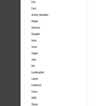
Fiat
Ford
Harley-Davidson
Honda
Hummer
Hyundai
Isuzu
Iveco
Jaguar
Jeep
Kia
Lamborghini
Lancia
Landrover
Lexus
MAN
Maxus