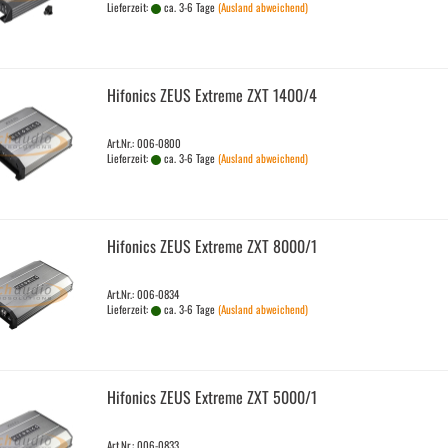
Lieferzeit:
ca. 3-6 Tage
(Ausland abweichend)
Hi­fo­nics ZEUS Ex­tre­me ZXT 1400/4
Art.Nr.: 006-0800
Lieferzeit:
ca. 3-6 Tage
(Ausland abweichend)
Hi­fo­nics ZEUS Ex­tre­me ZXT 8000/1
Art.Nr.: 006-0834
Lieferzeit:
ca. 3-6 Tage
(Ausland abweichend)
Hi­fo­nics ZEUS Ex­tre­me ZXT 5000/1
Art.Nr.: 006-0833