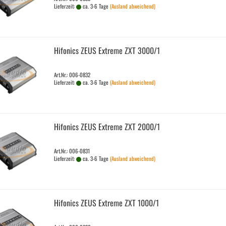
Lieferzeit:
ca. 3-6 Tage
(Ausland abweichend)
Hi­fo­nics ZEUS Ex­tre­me ZXT 3000/1
Art.Nr.: 006-0832
Lieferzeit:
ca. 3-6 Tage
(Ausland abweichend)
Hi­fo­nics ZEUS Ex­tre­me ZXT 2000/1
Art.Nr.: 006-0831
Lieferzeit:
ca. 3-6 Tage
(Ausland abweichend)
Hi­fo­nics ZEUS Ex­tre­me ZXT 1000/1