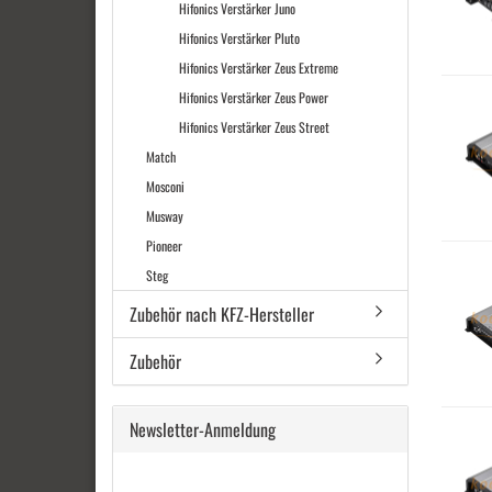
Hifonics Verstärker Juno
Hifonics Verstärker Pluto
Hifonics Verstärker Zeus Extreme
Hifonics Verstärker Zeus Power
Hifonics Verstärker Zeus Street
Match
Mosconi
Musway
Pioneer
Steg
Zubehör nach KFZ-Hersteller
Zubehör
Newsletter-Anmeldung