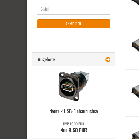
WEITER
E-
ZUR
Mail
NEWSLETTER-
ANMELDUNG
ANMELDEN
Angebote
Neu­trik USB-​Einbaubuchse
UVP 19,00 EUR
Nur 9,50 EUR