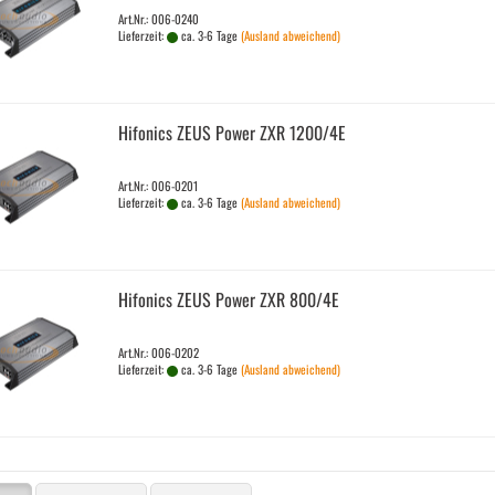
Art.Nr.: 006-0240
Lieferzeit:
ca. 3-6 Tage
(Ausland abweichend)
Hi­fo­nics ZEUS Power ZXR 1200/4E
Art.Nr.: 006-0201
Lieferzeit:
ca. 3-6 Tage
(Ausland abweichend)
Hi­fo­nics ZEUS Power ZXR 800/4E
Art.Nr.: 006-0202
Lieferzeit:
ca. 3-6 Tage
(Ausland abweichend)