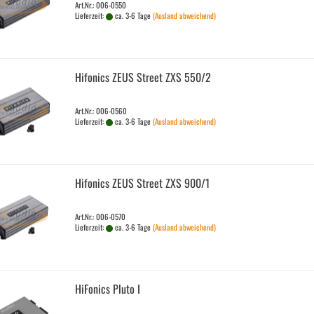
Art.Nr.: 006-0550
Lieferzeit:
ca. 3-6 Tage
(Ausland abweichend)
Hi­fo­nics ZEUS Street ZXS 550/2
Art.Nr.: 006-0560
Lieferzeit:
ca. 3-6 Tage
(Ausland abweichend)
Hi­fo­nics ZEUS Street ZXS 900/1
Art.Nr.: 006-0570
Lieferzeit:
ca. 3-6 Tage
(Ausland abweichend)
Hi­Fo­nics Pluto I