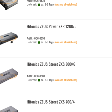
Art.Nr.: 006-0830
Lieferzeit:
ca. 3-6 Tage
(Ausland abweichend)
Hi­fo­nics ZEUS Power ZXR 1200/5
Art.Nr.: 006-0250
Lieferzeit:
ca. 3-6 Tage
(Ausland abweichend)
Hi­fo­nics ZEUS Street ZXS 900/6
Art.Nr.: 006-0580
Lieferzeit:
ca. 3-6 Tage
(Ausland abweichend)
Hi­fo­nics ZEUS Street ZXS 700/4