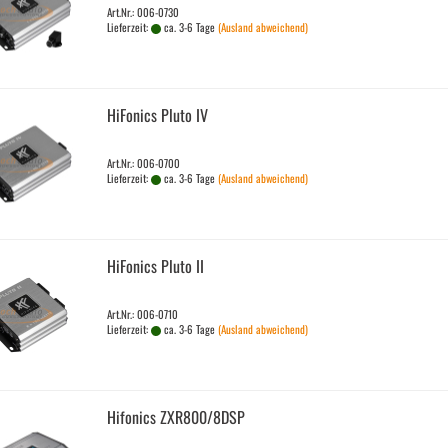
Art.Nr.: 006-0730
Lieferzeit:
ca. 3-6 Tage
(Ausland abweichend)
Hi­Fo­nics Pluto IV
Art.Nr.: 006-0700
Lieferzeit:
ca. 3-6 Tage
(Ausland abweichend)
Hi­Fo­nics Pluto II
Art.Nr.: 006-0710
Lieferzeit:
ca. 3-6 Tage
(Ausland abweichend)
Hi­fo­nics ZXR800/8DSP