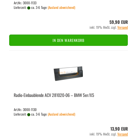
Art.Nr.: 3000-1133
Lieferzeit:
ca. 3-6 Tage
(Ausland abweichend)
59,90 EUR
inkl. 19% MwSt. zzgl.
Versand
IN DEN WARENKORB
Radio-​​Ein­bau­blen­de ACV 281020-​​06 – BMW 5er/X5
Art.Nr.: 3000-1130
Lieferzeit:
ca. 3-6 Tage
(Ausland abweichend)
13,90 EUR
inkl. 19% MwSt. zzgl.
Versand