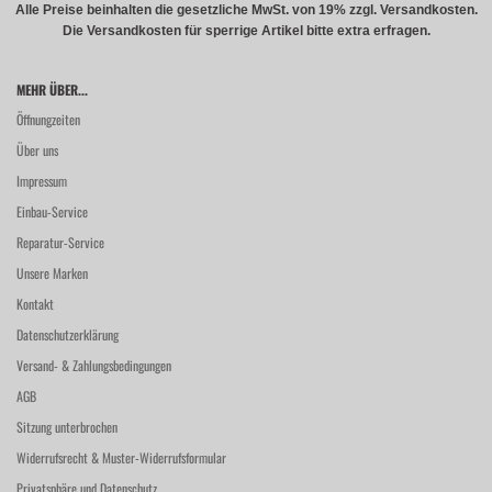
Alle Preise beinhalten die gesetzliche MwSt. von 19% zzgl. Versandkosten.
Die Versandkosten für sperrige Artikel bitte extra erfragen.
MEHR ÜBER...
Öffnungzeiten
Über uns
Impressum
Einbau-Service
Reparatur-Service
Unsere Marken
Kontakt
Datenschutzerklärung
Versand- & Zahlungsbedingungen
AGB
Sitzung unterbrochen
Widerrufsrecht & Muster-Widerrufsformular
Privatsphäre und Datenschutz