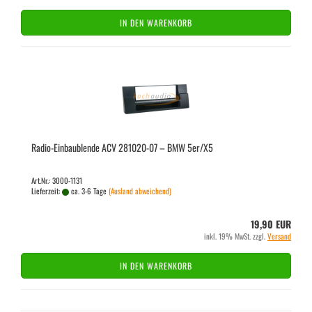
IN DEN WARENKORB
Radio-​​Ein­bau­blen­de ACV 281020-​​07 – BMW 5er/X5
Art.Nr.: 3000-1131
Lieferzeit:
ca. 3-6 Tage
(Ausland abweichend)
19,90 EUR
inkl. 19% MwSt. zzgl.
Versand
IN DEN WARENKORB