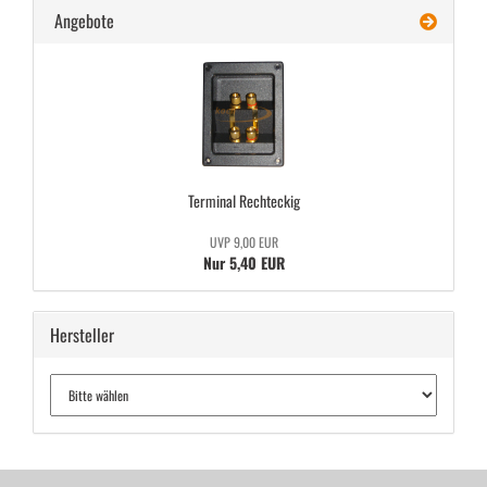
Angebote
Ter­mi­nal Recht­eckig
UVP 9,00 EUR
Nur 5,40 EUR
Hersteller