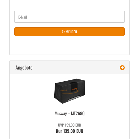
WEITER
E-
ZUR
Mail
NEWSLETTER-
ANMELDUNG
ANMELDEN
Angebote
Mus­way – MT269Q
UVP 199,00 EUR
Nur 139,30 EUR