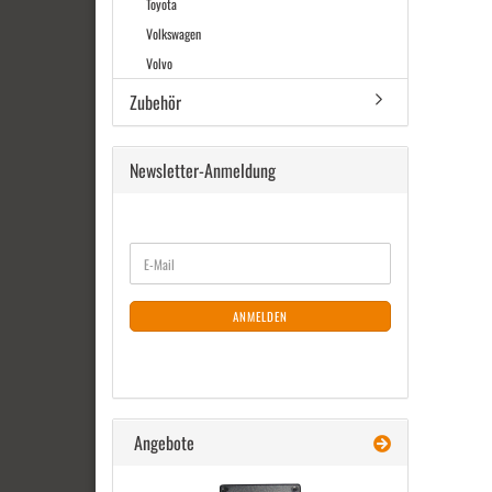
Toyota
Volkswagen
Volvo
Zubehör
Newsletter-Anmeldung
WEITER
E-
ZUR
Mail
NEWSLETTER-
ANMELDUNG
ANMELDEN
Angebote