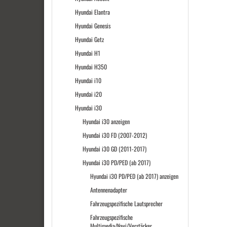
Hyundai Elantra
Hyundai Genesis
Hyundai Getz
Hyundai H1
Hyundai H350
Hyundai i10
Hyundai i20
Hyundai i30
Hyundai i30 anzeigen
Hyundai i30 FD (2007-2012)
Hyundai i30 GD (2011-2017)
Hyundai i30 PD/PED (ab 2017)
Hyundai i30 PD/PED (ab 2017) anzeigen
Antennenadapter
Fahrzeugspezifische Lautsprecher
Fahrzeugspezifische
Multimedia/Navi/Verstärker