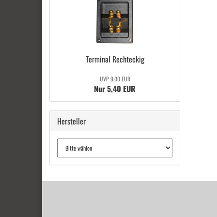
Ter­mi­nal Recht­eckig
UVP 9,00 EUR
Nur 5,40 EUR
Hersteller