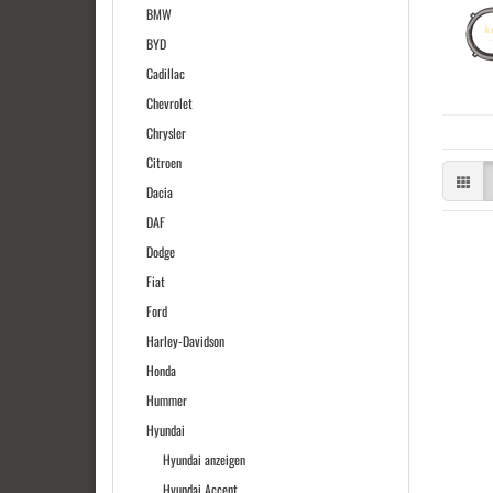
BMW
BYD
Cadillac
Chevrolet
Chrysler
Citroen
Dacia
DAF
Dodge
Fiat
Ford
Harley-Davidson
Honda
Hummer
Hyundai
Hyundai anzeigen
Hyundai Accent