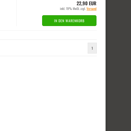
22,90 EUR
inkl. 19% MwSt. zzgl.
Versand
IN DEN WARENKORB
1