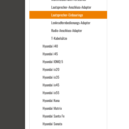
Lautsprecher-Anschluss-Adapter
Lautsprecher-Einbauringe
Lenkradfernbedienungs-Adapter
Radio-Anschluss-Adapter
T-Kabelsätze
Hyundai i40
Hyundai i45
Hyundai IONIQ 5
Hyundai ix20
Hyundai ix35
Hyundai ix45
Hyundai ix55
Hyundai Kona
Hyundai Matrix
Hyundai Santa Fe
Hyundai Sonata