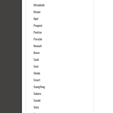
Mitsubishi
Nissan
Opel
Peugeot
Pontiac
Porsche
Renault
Rover
Saab
Seat
Skoda
Smart
SsangYong
Subaru
Suzuki
Tesla