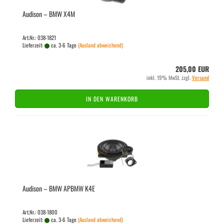
Audi­son – BMW X4M
Art.Nr.: 038-1821
Lieferzeit:
ca. 3-6 Tage
(Ausland abweichend)
205,00 EUR
inkl. 19% MwSt. zzgl.
Versand
IN DEN WARENKORB
Audi­son – BMW APBMW K4E
Art.Nr.: 038-1800
Lieferzeit:
ca. 3-6 Tage
(Ausland abweichend)