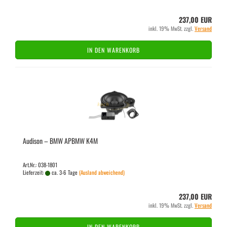
237,00 EUR
inkl. 19% MwSt. zzgl.
Versand
IN DEN WARENKORB
Audi­son – BMW APBMW K4M
Art.Nr.: 038-1801
Lieferzeit:
ca. 3-6 Tage
(Ausland abweichend)
237,00 EUR
inkl. 19% MwSt. zzgl.
Versand
IN DEN WARENKORB