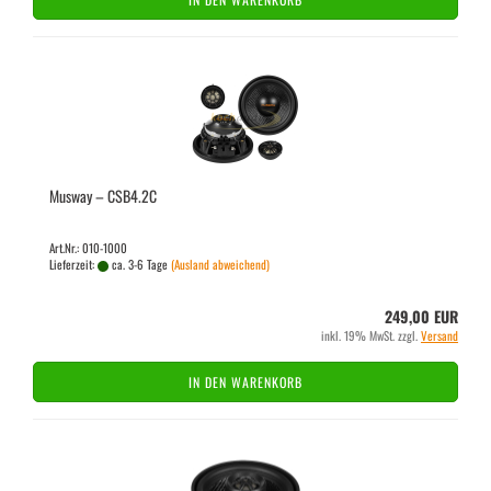
Mus­way – CSB4.2C
Art.Nr.: 010-1000
Lieferzeit:
ca. 3-6 Tage
(Ausland abweichend)
249,00 EUR
inkl. 19% MwSt. zzgl.
Versand
IN DEN WARENKORB