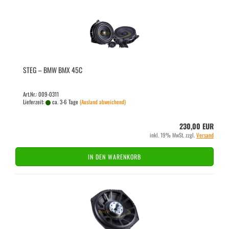
STEG – BMW BMX 45C
Art.Nr.: 009-0311
Lieferzeit:
ca. 3-6 Tage
(Ausland abweichend)
230,00 EUR
inkl. 19% MwSt. zzgl.
Versand
IN DEN WARENKORB