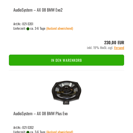
Au­dio­Sys­tem – AX 08 BMW Evo2
Art.Nr.: 021-5351
Lieferzeit:
ca. 3-6 Tage
(Ausland abweichend)
230,00 EUR
inkl. 19% MwSt. zzgl.
Versand
IN DEN WARENKORB
Au­dio­Sys­tem – AX 08 BMW Plus Evo
Art.Nr.: 021-5352
Lieferzeit:
ca. 3-6 Tage
(Ausland abweichend)