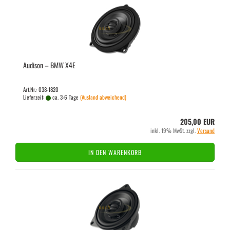
Audi­son – BMW X4E
Art.Nr.: 038-1820
Lieferzeit:
ca. 3-6 Tage
(Ausland abweichend)
205,00 EUR
inkl. 19% MwSt. zzgl.
Versand
IN DEN WARENKORB