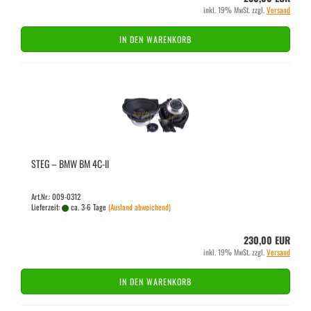
inkl. 19% MwSt. zzgl.
Versand
IN DEN WARENKORB
STEG – BMW BM 4C-ll
Art.Nr.: 009-0312
Lieferzeit:
ca. 3-6 Tage
(Ausland abweichend)
230,00 EUR
inkl. 19% MwSt. zzgl.
Versand
IN DEN WARENKORB