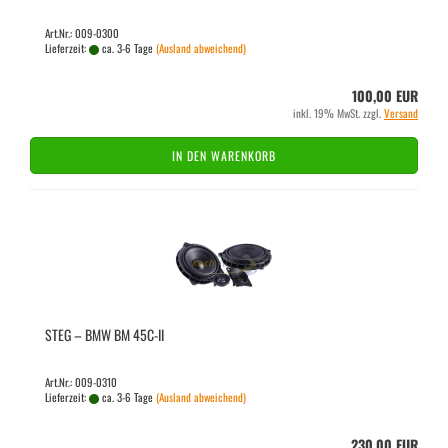
Art.Nr.: 009-0300
Lieferzeit:
ca. 3-6 Tage
(Ausland abweichend)
100,00 EUR
inkl. 19% MwSt. zzgl.
Versand
IN DEN WARENKORB
STEG – BMW BM 45C-​II
Art.Nr.: 009-0310
Lieferzeit:
ca. 3-6 Tage
(Ausland abweichend)
230,00 EUR