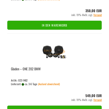
350,00 EUR
inkl. 19% MwSt. zzgl.
Versand
IN DEN WARENKORB
Gla­den – ONE 202 BMW
Art.Nr.: 023-1482
Lieferzeit:
ca. 3-6 Tage
(Ausland abweichend)
549,00 EUR
inkl. 19% MwSt. zzgl.
Versand