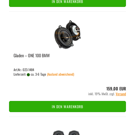
IN DEN WARENKORB
Gla­den – ONE 100 BMW
Art.Nr.: 023-1484
Lieferzeit:
ca. 3-6 Tage
(Ausland abweichend)
159,00 EUR
inkl. 19% MwSt. zzgl.
Versand
IN DEN WARENKORB