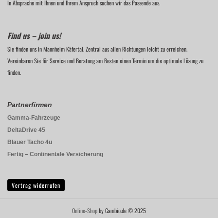
In Absprache mit Ihnen und Ihrem Anspruch suchen wir das Passende aus.
Find us – join us!
Sie finden uns in Mannheim Käfertal. Zentral aus allen Richtungen leicht zu erreichen.
Vereinbaren Sie für Service und Beratung am Besten einen Termin um die optimale Lösung zu
finden.
Partnerfirmen
Gamma-Fahrzeuge
DeltaDrive 45
Blauer Tacho 4u
Fertig – Continentale Versicherung
Vertrag widerrufen
Online-Shop
by Gambio.de © 2025