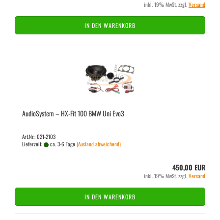
inkl. 19% MwSt. zzgl.
Versand
IN DEN WARENKORB
Au­dio­Sys­tem – HX-​Fit 100 BMW Uni Evo3
Art.Nr.: 021-2103
Lieferzeit:
ca. 3-6 Tage
(Ausland abweichend)
450,00 EUR
inkl. 19% MwSt. zzgl.
Versand
IN DEN WARENKORB