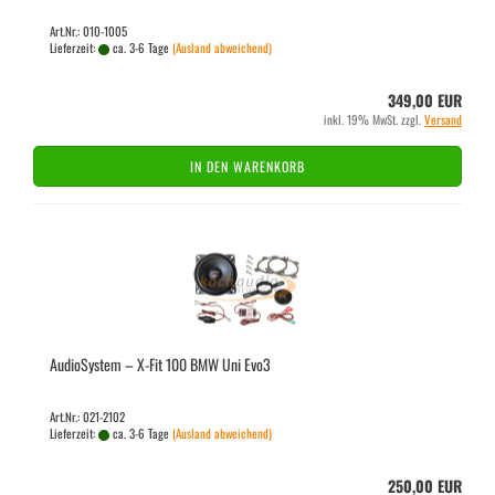
Art.Nr.: 010-1005
Lieferzeit:
ca. 3-6 Tage
(Ausland abweichend)
349,00 EUR
inkl. 19% MwSt. zzgl.
Versand
IN DEN WARENKORB
Au­dio­Sys­tem – X-Fit 100 BMW Uni Evo3
Art.Nr.: 021-2102
Lieferzeit:
ca. 3-6 Tage
(Ausland abweichend)
250,00 EUR