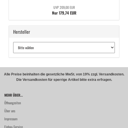
UVP 209,00 EUR
Nur 179,74 EUR
Hersteller
Alle Preise beinhalten die gesetzliche MwSt. von 19% zzgl. Versandkosten.
Die Versandkosten für sperrige Artikel bitte extra erfragen.
MEHR ÜBER...
Öffnungzeiten
Über uns
Impressum
Einbau-Service