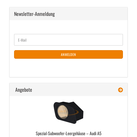
Newsletter-Anmeldung
WEITER
E-
ZUR
Mail
NEWSLETTER-
ANMELDUNG
ANMELDEN
Angebote
Spezial-​Subwoofer-Leergehäuse – Audi A5