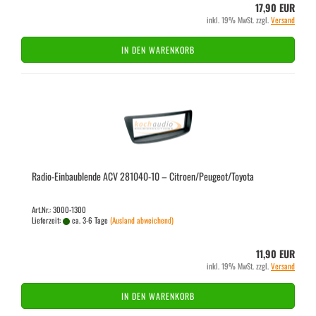
17,90 EUR
inkl. 19% MwSt. zzgl.
Versand
IN DEN WARENKORB
Radio-​​Ein­bau­blen­de ACV 281040-​​10 – Ci­tro­en/Peu­geot/To­yo­ta
Art.Nr.: 3000-1300
Lieferzeit:
ca. 3-6 Tage
(Ausland abweichend)
11,90 EUR
inkl. 19% MwSt. zzgl.
Versand
IN DEN WARENKORB