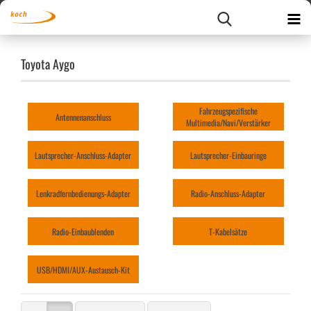
Toyota Aygo
Fahrzeugspezifische
Antennenanschluss
Multimedia/Navi/Verstärker
Lautsprecher-Anschluss-Adapter
Lautsprecher-Einbauringe
Lenkradfernbedienungs-Adapter
Radio-Anschluss-Adapter
Radio-Einbaublenden
T-Kabelsätze
USB/HDMI/AUX-Austausch-Kit