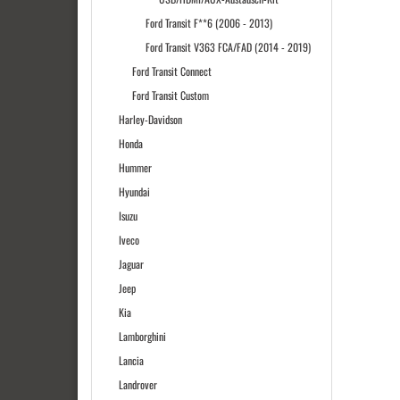
Ford Transit F**6 (2006 - 2013)
Ford Transit V363 FCA/FAD (2014 - 2019)
Ford Transit Connect
Ford Transit Custom
Harley-Davidson
Honda
Hummer
Hyundai
Isuzu
Iveco
Jaguar
Jeep
Kia
Lamborghini
Lancia
Landrover