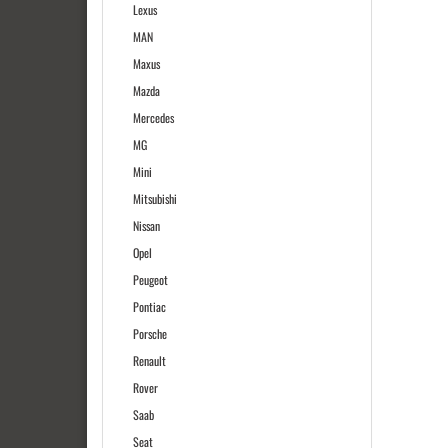
Lexus
MAN
Maxus
Mazda
Mercedes
MG
Mini
Mitsubishi
Nissan
Opel
Peugeot
Pontiac
Porsche
Renault
Rover
Saab
Seat