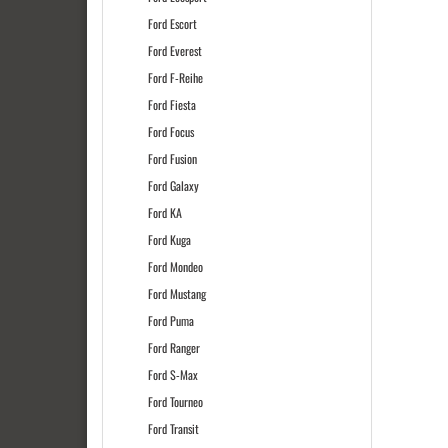
Ford Escort
Ford Everest
Ford F-Reihe
Ford Fiesta
Ford Focus
Ford Fusion
Ford Galaxy
Ford KA
Ford Kuga
Ford Mondeo
Ford Mustang
Ford Puma
Ford Ranger
Ford S-Max
Ford Tourneo
Ford Transit