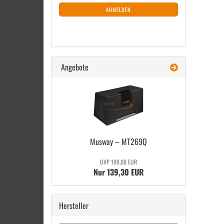
ANMELDUNG
ANMELDEN
Angebote
Mus­way – MT269Q
UVP 199,00 EUR
Nur 139,30 EUR
Hersteller