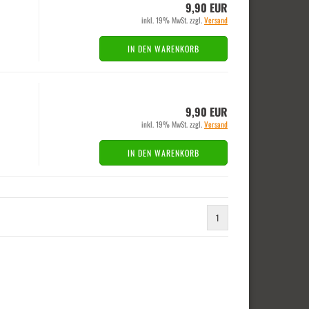
9,90 EUR
inkl. 19% MwSt. zzgl.
Versand
IN DEN WARENKORB
9,90 EUR
inkl. 19% MwSt. zzgl.
Versand
IN DEN WARENKORB
1