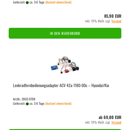
Lieferzeit:
ca. 3-6 Tage
(Ausland abweichend)
85,90 EUR
inkl. 19% MwSt. zzgl.
Versand
IN DEN WARENKORB
Lenk­rad­fern­be­die­nungs­ad­ap­ter ACV 42a-​1180-​00c – Hyundai/Kia
Art.Nr.: 2002-0708
Lieferzeit:
ca. 3-6 Tage
(Ausland abweichend)
ab 69,00 EUR
inkl. 19% MwSt. zzgl.
Versand