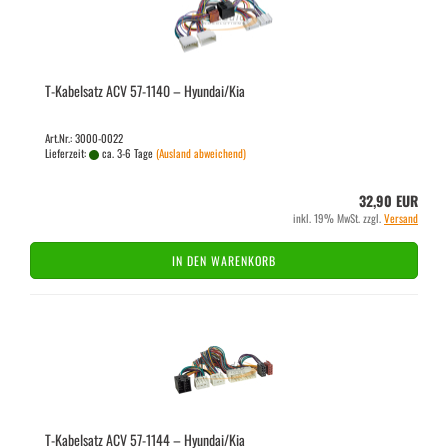
T-​Ka­bel­satz ACV 57-​1140 – Hyundai/Kia
Art.Nr.: 3000-0022
Lieferzeit:
ca. 3-6 Tage
(Ausland abweichend)
32,90 EUR
inkl. 19% MwSt. zzgl.
Versand
IN DEN WARENKORB
T-​Ka­bel­satz ACV 57-​1144 – Hyundai/Kia