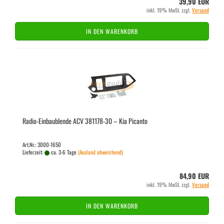
39,90 EUR
inkl. 19% MwSt. zzgl.
Versand
IN DEN WARENKORB
Radio-​​Ein­bau­blen­de ACV 381178-​​30 – Kia Pi­can­to
Art.Nr.: 3000-1650
Lieferzeit:
ca. 3-6 Tage
(Ausland abweichend)
84,90 EUR
inkl. 19% MwSt. zzgl.
Versand
IN DEN WARENKORB