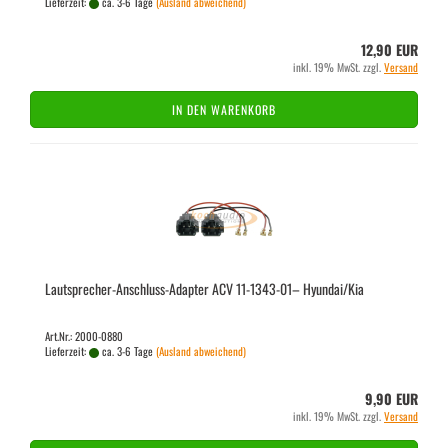
Lieferzeit:
ca. 3-6 Tage
(Ausland abweichend)
12,90 EUR
inkl. 19% MwSt. zzgl.
Versand
IN DEN WARENKORB
Lautsprecher-​​Anschluss-​Adapter ACV 11-​1343-​01– Hyundai/Kia
Art.Nr.: 2000-0880
Lieferzeit:
ca. 3-6 Tage
(Ausland abweichend)
9,90 EUR
inkl. 19% MwSt. zzgl.
Versand