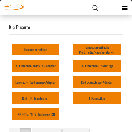
Kia Picanto
Fahrzeugspezifische
Antennenanschluss
Multimedia/Navi/Verstärker
Lautsprecher-Anschluss-Adapter
Lautsprecher-Einbauringe
Lenkradfernbedienungs-Adapter
Radio-Anschluss-Adapter
Radio-Einbaublenden
T-Kabelsätze
USB/HDMI/AUX-Austausch-Kit