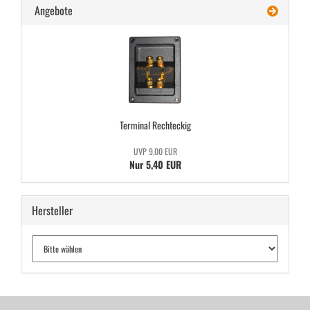
Angebote
Ter­mi­nal Recht­eckig
UVP 9,00 EUR
Nur 5,40 EUR
Hersteller