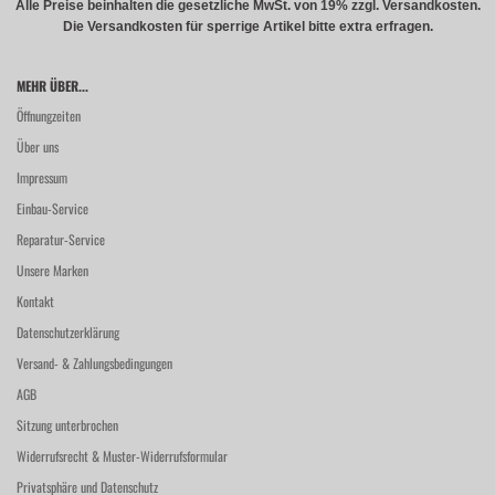
Alle Preise beinhalten die gesetzliche MwSt. von 19% zzgl. Versandkosten.
Die Versandkosten für sperrige Artikel bitte extra erfragen.
MEHR ÜBER...
Öffnungzeiten
Über uns
Impressum
Einbau-Service
Reparatur-Service
Unsere Marken
Kontakt
Datenschutzerklärung
Versand- & Zahlungsbedingungen
AGB
Sitzung unterbrochen
Widerrufsrecht & Muster-Widerrufsformular
Privatsphäre und Datenschutz