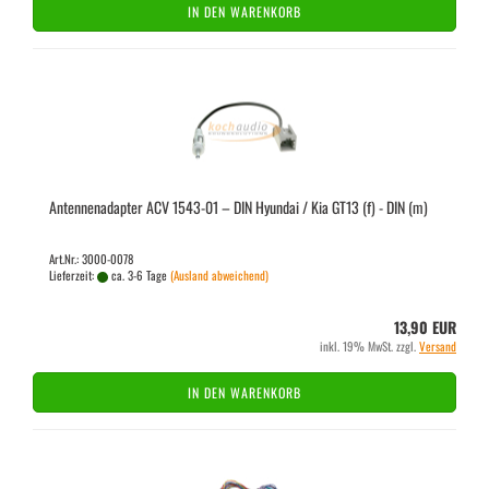
IN DEN WARENKORB
An­ten­nen­ad­ap­ter ACV 1543-​01 – DIN Hyundai / Kia GT13 (f) - DIN (m)
Art.Nr.: 3000-0078
Lieferzeit:
ca. 3-6 Tage
(Ausland abweichend)
13,90 EUR
inkl. 19% MwSt. zzgl.
Versand
IN DEN WARENKORB