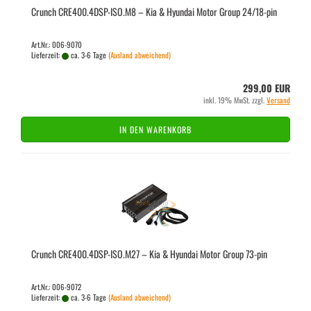
Crunch CRE400.4DSP-​ISO.M8 – Kia & Hyundai Motor Group 24/18-​pin
Art.Nr.: 006-9070
Lieferzeit:
ca. 3-6 Tage
(Ausland abweichend)
299,00 EUR
inkl. 19% MwSt. zzgl.
Versand
IN DEN WARENKORB
Crunch CRE400.4DSP-​ISO.M27 – Kia & Hyundai Motor Group 73-​pin
Art.Nr.: 006-9072
Lieferzeit:
ca. 3-6 Tage
(Ausland abweichend)