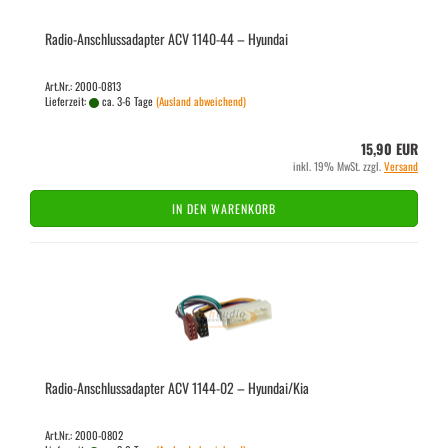
Radio-​​An­schluss­ad­ap­ter ACV 1140-​44 – Hyundai
Art.Nr.: 2000-0813
Lieferzeit:
ca. 3-6 Tage
(Ausland abweichend)
15,90 EUR
inkl. 19% MwSt. zzgl.
Versand
IN DEN WARENKORB
Radio-​​An­schluss­ad­ap­ter ACV 1144-​02 – Hyundai/Kia
Art.Nr.: 2000-0802