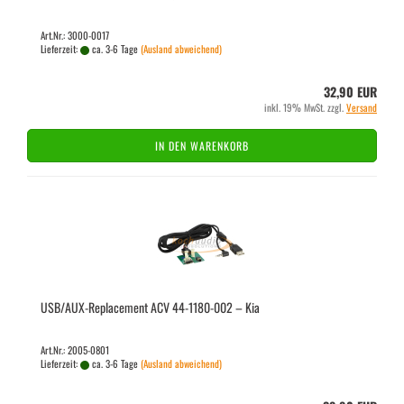
Art.Nr.: 3000-0017
Lieferzeit:
ca. 3-6 Tage
(Ausland abweichend)
32,90 EUR
inkl. 19% MwSt. zzgl.
Versand
IN DEN WARENKORB
USB/AUX-​Re­pla­ce­ment ACV 44-​1180-​002 – Kia
Art.Nr.: 2005-0801
Lieferzeit:
ca. 3-6 Tage
(Ausland abweichend)