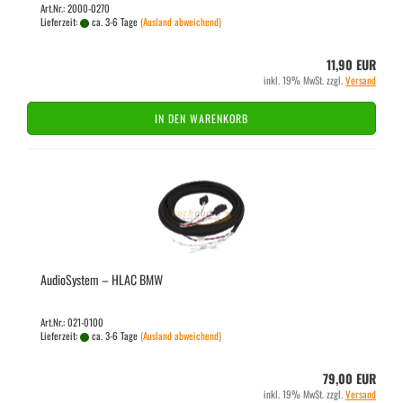
Art.Nr.: 2000-0270
Lieferzeit:
ca. 3-6 Tage
(Ausland abweichend)
11,90 EUR
inkl. 19% MwSt. zzgl.
Versand
IN DEN WARENKORB
Au­dio­Sys­tem – HLAC BMW
Art.Nr.: 021-0100
Lieferzeit:
ca. 3-6 Tage
(Ausland abweichend)
79,00 EUR
inkl. 19% MwSt. zzgl.
Versand