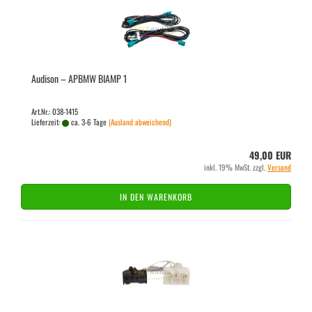
Audi­son – APBMW BIAMP 1
Art.Nr.: 038-1415
Lieferzeit:
ca. 3-6 Tage
(Ausland abweichend)
49,00 EUR
inkl. 19% MwSt. zzgl.
Versand
IN DEN WARENKORB