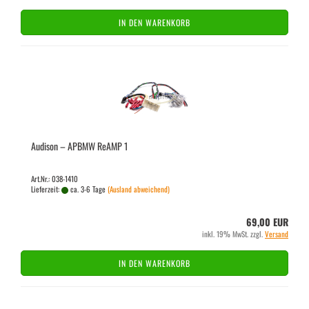
IN DEN WARENKORB
Audi­son – APBMW ReAMP 1
Art.Nr.: 038-1410
Lieferzeit:
ca. 3-6 Tage
(Ausland abweichend)
69,00 EUR
inkl. 19% MwSt. zzgl.
Versand
IN DEN WARENKORB