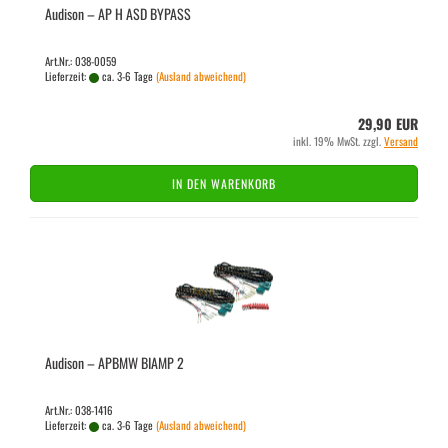
Audi­son – AP H ASD BY­PASS
Art.Nr.: 038-0059
Lieferzeit:
ca. 3-6 Tage
(Ausland abweichend)
29,90 EUR
inkl. 19% MwSt. zzgl.
Versand
IN DEN WARENKORB
Audi­son – APBMW BIAMP 2
Art.Nr.: 038-1416
Lieferzeit:
ca. 3-6 Tage
(Ausland abweichend)