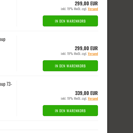
299,00 EUR
inkl. 19% MwSt. zzgl.
Versand
IN DEN WARENKORB
oup
299,00 EUR
inkl. 19% MwSt. zzgl.
Versand
IN DEN WARENKORB
up 73-​
339,00 EUR
inkl. 19% MwSt. zzgl.
Versand
IN DEN WARENKORB