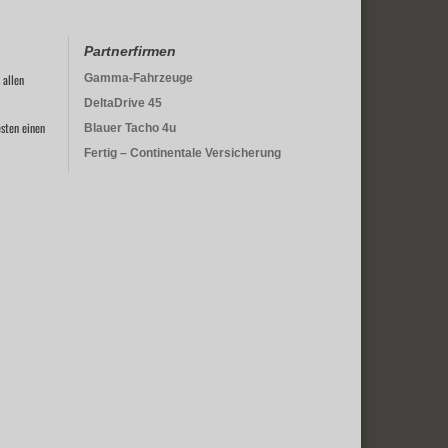
Partnerfirmen
 allen
Gamma-Fahrzeuge
DeltaDrive 45
sten einen
Blauer Tacho 4u
Fertig – Continentale Versicherung