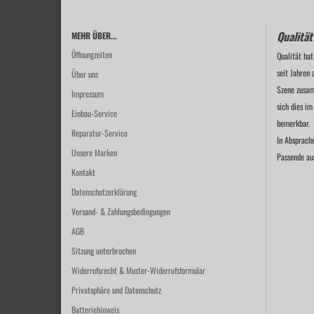
Qualität
MEHR ÜBER...
Öffnungzeiten
Qualität hat
seit Jahren 
Über uns
Szene zusam
Impressum
sich dies im
Einbau-Service
bemerkbar.
Reparatur-Service
In Absprach
Unsere Marken
Passende au
Kontakt
Datenschutzerklärung
Versand- & Zahlungsbedingungen
AGB
Sitzung unterbrochen
Widerrufsrecht & Muster-Widerrufsformular
Privatsphäre und Datenschutz
Batteriehinweis