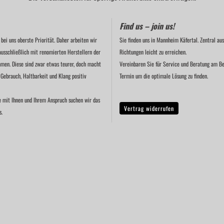
Find us – join us!
 bei uns oberste Priorität. Daher arbeiten wir
Sie finden uns in Mannheim Käfertal. Zentral aus
ausschließlich mit renomierten Herstellern der
Richtungen leicht zu erreichen.
men. Diese sind zwar etwas teurer, doch macht
Vereinbaren Sie für Service und Beratung am Be
 Gebrauch, Haltbarkeit und Klang positiv
Termin um die optimale Lösung zu finden.
e mit Ihnen und Ihrem Anspruch suchen wir das
Vertrag widerrufen
s.