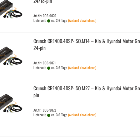
24/18-​pin
Art.Nr.: 006-9070
Lieferzeit:
ca. 3-6 Tage
(Ausland abweichend)
Crunch CRE400.4DSP-​ISO.M14 – Kia & Hyundai Motor Gr
24-​pin
Art.Nr.: 006-9071
Lieferzeit:
ca. 3-6 Tage
(Ausland abweichend)
Crunch CRE400.4DSP-​ISO.M27 – Kia & Hyundai Motor Gro
pin
Art.Nr.: 006-9072
Lieferzeit:
ca. 3-6 Tage
(Ausland abweichend)