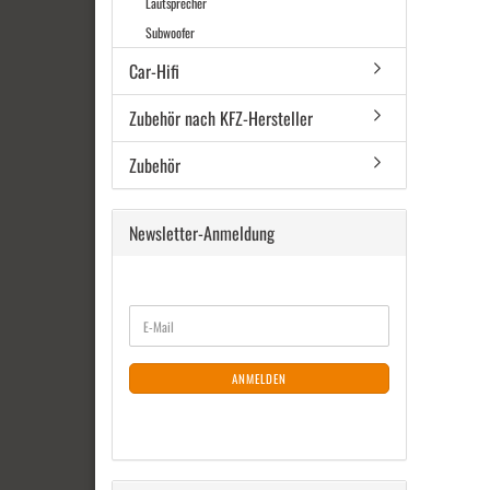
Lautsprecher
Subwoofer
Car-Hifi
Zubehör nach KFZ-Hersteller
Zubehör
Newsletter-Anmeldung
WEITER
E-
ZUR
Mail
NEWSLETTER-
ANMELDUNG
ANMELDEN