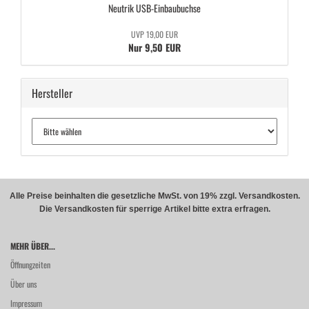
Neu­trik USB-​Einbaubuchse
UVP 19,00 EUR
Nur 9,50 EUR
Hersteller
Alle Preise beinhalten die gesetzliche MwSt. von 19% zzgl. Versandkosten.
Die Versandkosten für sperrige Artikel bitte extra erfragen.
MEHR ÜBER...
Öffnungzeiten
Über uns
Impressum