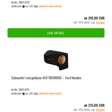
Art.Nr.: 5001-0712
Lieferzeit:
ca. 3-6 Tage
(Ausland abweichend)
ab 319,00 EUR
inkl. 19% MwSt. zzgl.
Versand
ZUM ARTIKEL
Subwoofer-​​Leer­ge­häu­se ACV FBFORD05 – Ford Mon­deo
Art.Nr.: 5001-0711
Lieferzeit:
ca. 3-6 Tage
(Ausland abweichend)
ab 275,00 EUR
inkl. 19% MwSt. zzgl.
Versand