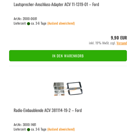
Lautsprecher-​​Anschluss-​Adapter ACV 11-​1319-​01 – Ford
Art.Nr.: 2000-0681
Lieferzeit:
ca. 3-6 Tage
(Ausland abweichend)
9,90 EUR
inkl. 19% MwSt. zzgl.
Versand
IN DEN WARENKORB
Radio-​​Ein­bau­blen­de ACV 381114-​​19-2 – Ford
Art.Nr.: 3000-1481
Lieferzeit:
ca. 3-6 Tage
(Ausland abweichend)