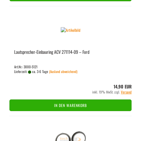
Lautsprecher-​​Ein­bau­ring ACV 271114-​​09 – Ford
Art.Nr.: 3000-5121
Lieferzeit:
ca. 3-6 Tage
(Ausland abweichend)
14,90 EUR
inkl. 19% MwSt. zzgl.
Versand
IN DEN WARENKORB