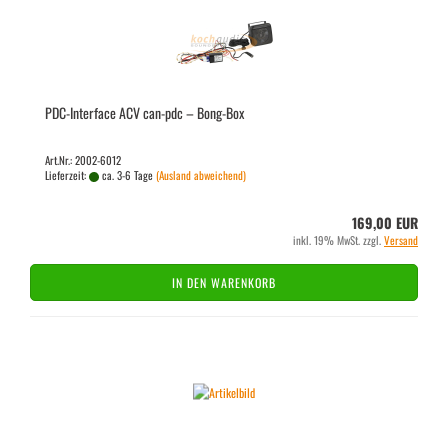
PDC-​In­ter­face ACV can-​pdc – Bong-​Box
Art.Nr.: 2002-6012
Lieferzeit:
ca. 3-6 Tage
(Ausland abweichend)
169,00 EUR
inkl. 19% MwSt. zzgl.
Versand
IN DEN WARENKORB