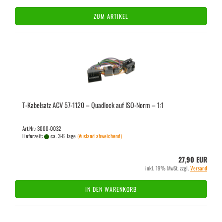
ZUM ARTIKEL
T-​Ka­bel­satz ACV 57-​1120 – Quad­lock auf ISO-​Norm – 1:1
Art.Nr.: 3000-0032
Lieferzeit:
ca. 3-6 Tage
(Ausland abweichend)
27,90 EUR
inkl. 19% MwSt. zzgl.
Versand
IN DEN WARENKORB