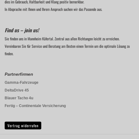
dies im Gebrauch, Haltbarkeit und Klang positiv bemerkbar.
In Absprache mit Ihnen und Ihrem Anspruch suchen wir das Passende aus.
Find us – join us!
Sie finden uns in Mannheim Käfertal. Zentral aus allen Richtungen leicht zu erreichen.
Vereinbaren Sie für Service und Beratung am Besten einen Termin um die optimale Lösung zu
finden.
Partnerfirmen
Gamma-Fahrzeuge
DeltaDrive 45
Blauer Tacho 4u
Fertig – Continentale Versicherung
Vertrag widerrufen