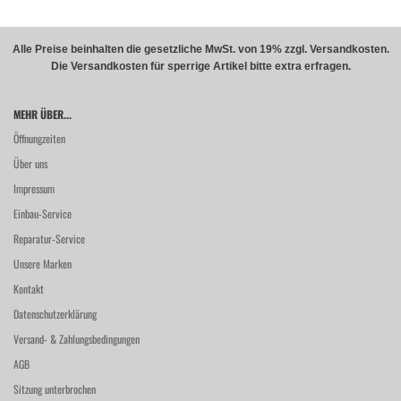
Alle Preise beinhalten die gesetzliche MwSt. von 19% zzgl. Versandkosten.
Die Versandkosten für sperrige Artikel bitte extra erfragen.
MEHR ÜBER...
Öffnungzeiten
Über uns
Impressum
Einbau-Service
Reparatur-Service
Unsere Marken
Kontakt
Datenschutzerklärung
Versand- & Zahlungsbedingungen
AGB
Sitzung unterbrochen