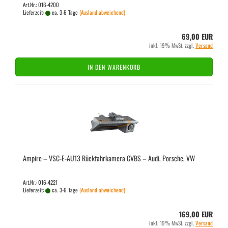
Art.Nr.: 016-4200
Lieferzeit:
ca. 3-6 Tage
(Ausland abweichend)
69,00 EUR
inkl. 19% MwSt. zzgl.
Versand
IN DEN WARENKORB
Am­pi­re – VSC-​E-​AU13 Rück­fahr­ka­me­ra CVBS – Audi, Por­sche, VW
Art.Nr.: 016-4221
Lieferzeit:
ca. 3-6 Tage
(Ausland abweichend)
169,00 EUR
inkl. 19% MwSt. zzgl.
Versand