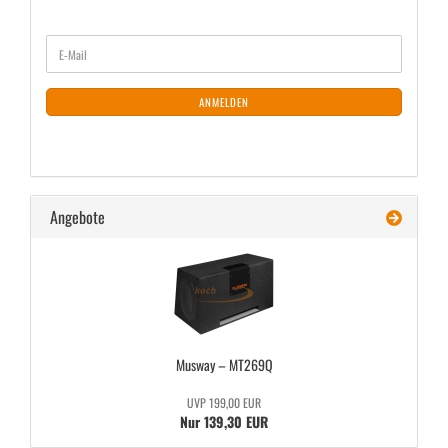
WEITER
E-
ZUR
Mail
NEWSLETTER-
ANMELDUNG
ANMELDEN
Angebote
Mus­way – MT269Q
UVP 199,00 EUR
Nur 139,30 EUR